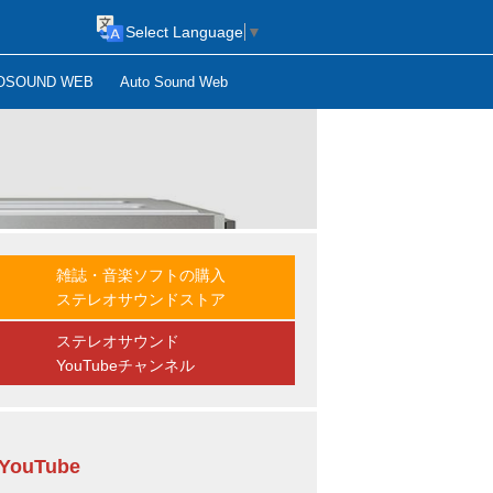
Select Language
▼
OSOUND WEB
Auto Sound Web
雑誌・音楽ソフトの購入
ステレオサウンドストア
ステレオサウンド
YouTubeチャンネル
YouTube