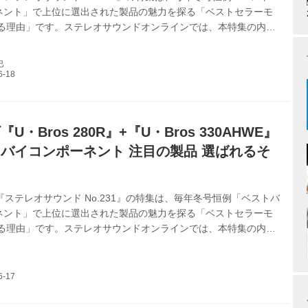
ネント」で上位に選出された製品の魅力を探る「ベストセラーモ
れる理由」です。ステレオサウンドオンラインでは、本特集の内容
してまいります。今回は、フェーズメーションのフォノカートリ
000』の人気の理由を探求します。（ステレオサウンド編集部）
巳
U・Bros 280R』+『U・Bros 330AHWE』
バイコンポーネント 注目の製品 選ばれるそ
】
『ステレオサウンド No.231』の特集は、毎年冬号恒例「ベストバ
ネント」で上位に選出された製品の魅力を探る「ベストセラーモ
れる理由」です。ステレオサウンドオンラインでは、本特集の内容
てまいります。今回は、上杉研究所のプリアンプ『U・Bros
パワーアンプ『U・Bros 330AHWE』の人気の理由を探求します。
サウンド編集部）