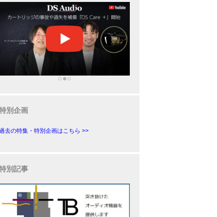
特別企画
過去の特集・特別企画はこちら >>
特別記事