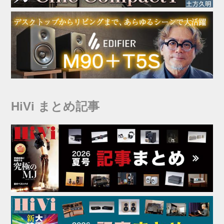
HiVi まとめ記事