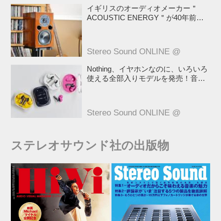
イギリスのオーディオメーカー＂
ACOUSTIC ENERGY＂が40年前に
発売した小型スピーカー「AE1」の
40周年記念モデル登場！
Stereo Sound ONLINE @
Nothing、イヤホンなのに、いろいろ
使える全部入りモデルを発売！音だ
けじゃない！音のキャプチャーや、
会話も録音できる
Stereo Sound ONLINE @
ステレオサウンド社の出版物