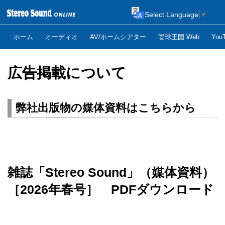
Select Language
▼
ホーム
オーディオ
AV/ホームシアター
管球王国 Web
Yo
広告掲載について
弊社出版物の媒体資料はこちらから
雑誌「Stereo Sound」（媒体資料）
［2026年春号］ PDFダウンロード