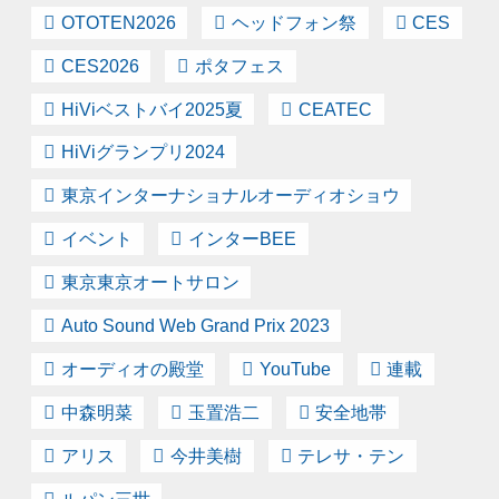
OTOTEN2026
ヘッドフォン祭
CES
CES2026
ポタフェス
HiViベストバイ2025夏
CEATEC
HiViグランプリ2024
東京インターナショナルオーディオショウ
イベント
インターBEE
東京東京オートサロン
Auto Sound Web Grand Prix 2023
オーディオの殿堂
YouTube
連載
中森明菜
玉置浩二
安全地帯
アリス
今井美樹
テレサ・テン