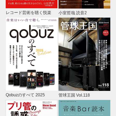
レコード芸術を聴く悦楽
小室哲哉 読音2
Qobuzのすべて 2025
管球王国 Vol.118