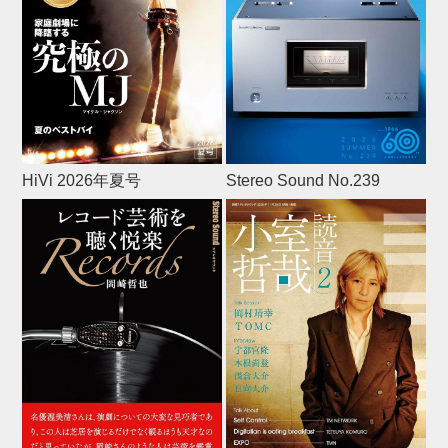
HiVi 2026年夏号
Stereo Sound No.239