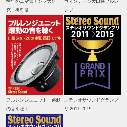
往年の真空管アンプ大研
ヴィンテージ大口径フルレ
究・復刻版
ンジ
フルレンジユニット 躍動
ステレオサウンドグランプ
の音を聴く
リ 2011-2015