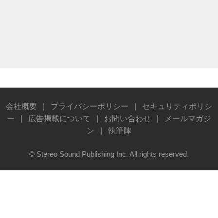
会社概要
|
プライバシーポリシー
|
セキュリティポリシ
ー
|
広告掲載について
|
お問い合わせ
|
メールマガジ
ン
|
執筆陣
© Stereo Sound Publishing Inc. All rights reserved.