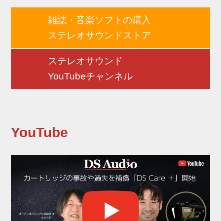
雑誌・音楽ソフトの購入
ステレオサウンドストア
ステレオサウンド
YouTubeチャンネル
YouTube