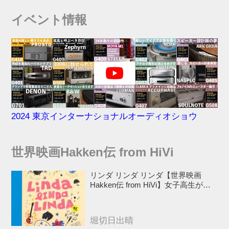
イベント情報
2024 東京インターナショナルオーディオショウ
世界映画Hakken伝 from HiVi
リンダ リンダ リンダ【世界映画
Hakken伝 from HiVi】女子高生がブ
ルーハーツ！山下敦弘監督が贈る傑
作青春学園ストーリー！
堀切日出晴