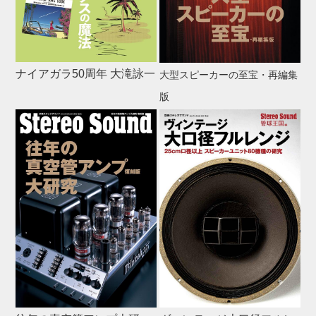
ナイアガラ50周年 大滝詠一
大型スピーカーの至宝・再編集
版