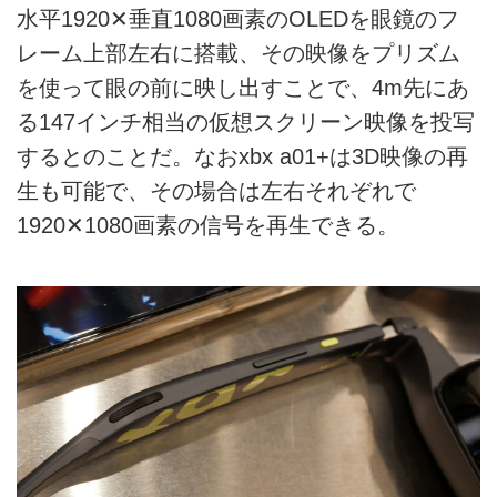
水平1920✕垂直1080画素のOLEDを眼鏡のフ
レーム上部左右に搭載、その映像をプリズム
を使って眼の前に映し出すことで、4m先にあ
る147インチ相当の仮想スクリーン映像を投写
するとのことだ。なおxbx a01+は3D映像の再
生も可能で、その場合は左右それぞれで
1920✕1080画素の信号を再生できる。