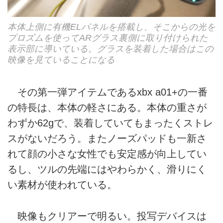
本体上側に有機ELパネルを搭載し、そこからの光を
プロズムを使ってARグラス裏側に取り付けられた
表示部に導いている。グラスを装着した場合はこの
映像を見ていることになる
その第一弾アイテムであるxbx a01+の一番
の特長は、本体の軽さにある。本体の重さが
わずか62gで、装着していてもまったくストレ
スがないだろう。またノーズパッドも一新さ
れて顔の小さな女性でも安定感が向上してい
るし、ツルの先端にはやわらかく、滑りにく
い素材が使われている。
映像もクリアーで明るい。投写デバイスは