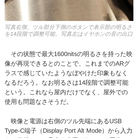
写真右側、ツル部分下側のボタンで表示部の明るさ
を14段階で調整可能。写真左はイヤホンの音の出口
その状態で最大1600nitsの明るさを持った映
像が再現できるとのことで、これまでのARグ
ラスで感じていたようなぼやけた印象もなく
なるだろう。なお明るさは14段階で調整可能
という。これなら屋内だけでなく、屋外での
使用も問題なさそうだ。
映像と電源は右側のツル先端にあるUSB
Type-C端子（Display Port Alt Mode）から入力