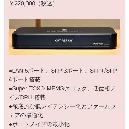
￥220,000（税込）
●LAN 5ポート、SFP 3ポート、SFP+/SFP
4ポート搭載
●Super TCXO MEMSクロック、低位相ノ
イズDPLL搭載
●徹底的な低レイテンシー化とファームウ
ェアの最適化
●ポートノイズの最小化