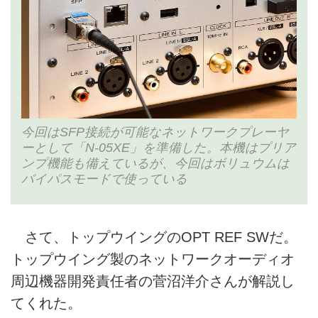
今回はSFP接続が可能なネットワークプレーヤ
ーとして「N-05XE」を準備した。本機はプリア
ンプ機能も備えているが、今回はボリュウムは
バイパスモードで使っている
さて、トップウイングのOPT REF SWだ。
トップウイング製のネットワークオーディオ
周辺機器開発責任者の菅沼洋介さんが解説し
てくれた。