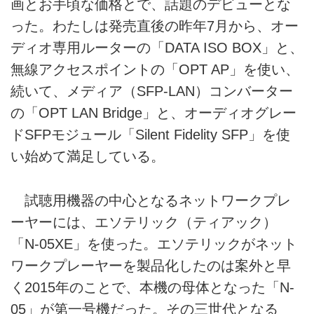
画とお手頃な価格とで、話題のデビューとな
った。わたしは発売直後の昨年7月から、オー
ディオ専用ルーターの「DATA ISO BOX」と、
無線アクセスポイントの「OPT AP」を使い、
続いて、メディア（SFP-LAN）コンバーター
の「OPT LAN Bridge」と、オーディオグレー
ドSFPモジュール「Silent Fidelity SFP」を使
い始めて満足している。
試聴用機器の中心となるネットワークプレ
ーヤーには、エソテリック（ティアック）
「N-05XE」を使った。エソテリックがネット
ワークプレーヤーを製品化したのは案外と早
く2015年のことで、本機の母体となった「N-
05」が第一号機だった。その三世代となる