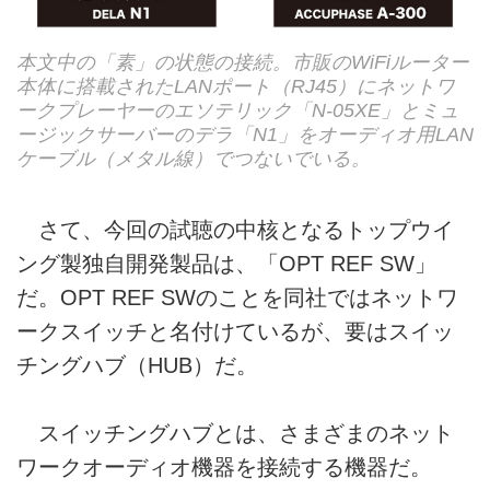
本文中の「素」の状態の接続。市販のWiFiルーター
本体に搭載されたLANポート（RJ45）にネットワ
ークプレーヤーのエソテリック「N-05XE」とミュ
ージックサーバーのデラ「N1」をオーディオ用LAN
ケーブル（メタル線）でつないでいる。
さて、今回の試聴の中核となるトップウイ
ング製独自開発製品は、「OPT REF SW」
だ。OPT REF SWのことを同社ではネットワ
ークスイッチと名付けているが、要はスイッ
チングハブ（HUB）だ。
スイッチングハブとは、さまざまのネット
ワークオーディオ機器を接続する機器だ。