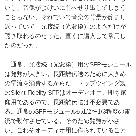
いし、音像がよけいに前へせり出してしまう
こともない。それでいて音楽の背景が静まり
返っていて、光接続（光変換）のよさだけが
聴き取れるのだった。直ぐに購入して常用し
たのだった。
通常、光接続（光変換）用のSFPモジュール
は発熱が大きい。長距離伝送のために大きめ
の電流を消費するからだ。トップウイング製
のSilent Fidelity SFPはオーディオ用、即ち家
庭用であるので、長距離伝送は不必要であ
る。通常のSFPモジュールの1/2〜1/3程度の電
流で動作させている。そのため発熱が小さ
い。これぞオーディオ用に作られていること