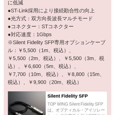
に低減
●ST-Link採用により接続勘合性の向上
●光方式：双方向長波長マルチモード
●コネクター：STコネクター
●対応速度：1Gbps
※Silent Fidelity SFP専用オプションケーブ
ル：￥5,500（1m、税込）、
￥5,500（2m、税込）、￥5,500（3m、税
込）、￥6,600（5m、税込）、
￥7,700（10m、税込）、￥8,800（15m、
税込）、￥9,900（20m、税込）
Silent Fidelity SFP
TOP WING Silent Fidelity SFP
は、オプティカル・アイソレー