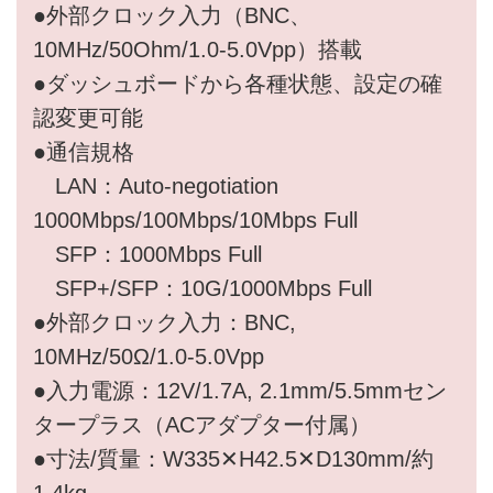
●外部クロック入力（BNC、
10MHz/50Ohm/1.0-5.0Vpp）搭載
●ダッシュボードから各種状態、設定の確
認変更可能
●通信規格
LAN：Auto-negotiation
1000Mbps/100Mbps/10Mbps Full
SFP：1000Mbps Full
SFP+/SFP：10G/1000Mbps Full
●外部クロック入力：BNC,
10MHz/50Ω/1.0-5.0Vpp
●入力電源：12V/1.7A, 2.1mm/5.5mmセン
タープラス（ACアダプター付属）
●寸法/質量：W335✕H42.5✕D130mm/約