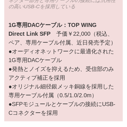
ネクター部分と専用ケーブルの接続には汎用性
の高いUSB-Cを採用している
1G専用DACケーブル：TOP WING
Direct Link SFP
予価￥22,000（税込、
ペア、専用ケーブル付属、近日発売予定）
●オーディオネットワークに最適化された
1G専用DACケーブル
●発熱とノイズを抑えるため、受信部のみ
アクティブ補正を採用
●オリジナル細径銀メッキ銅線を採用した
専用ケーブル付属（0.5/1.0/2.0m）
●SFPモジュールとケーブルの接続にUSB-
Cコネクターを採用