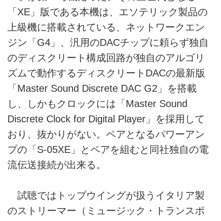
「XE」版である本機は、エソテリック製品の
上級機に搭載されている、ネットワークエン
ジン「G4」、汎用のDACチップに頼らず独自
のディスクリート構成回路が独自のアルゴリ
ズムで動作するディスクリートDACの最新版
「Master Sound Discrete DAC G2」を搭載
し、しかもクロックには「Master Sound
Discrete Clock for Digital Player」を採用して
おり、抜かりがない。ペアとなるパワーアン
プの「S-05XE」とペアを組むと同社独自の電
流伝送接続が出来る。
試聴ではトップウイングが扱うイタリア製
のストリーマー（ミュージック・トランスポ