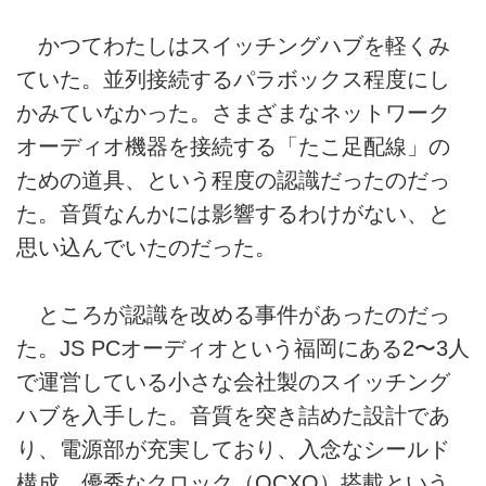
かつてわたしはスイッチングハブを軽くみ
ていた。並列接続するパラボックス程度にし
かみていなかった。さまざまなネットワーク
オーディオ機器を接続する「たこ足配線」の
ための道具、という程度の認識だったのだっ
た。音質なんかには影響するわけがない、と
思い込んでいたのだった。
ところが認識を改める事件があったのだっ
た。JS PCオーディオという福岡にある2〜3人
で運営している小さな会社製のスイッチング
ハブを入手した。音質を突き詰めた設計であ
り、電源部が充実しており、入念なシールド
構成、優秀なクロック（OCXO）搭載という