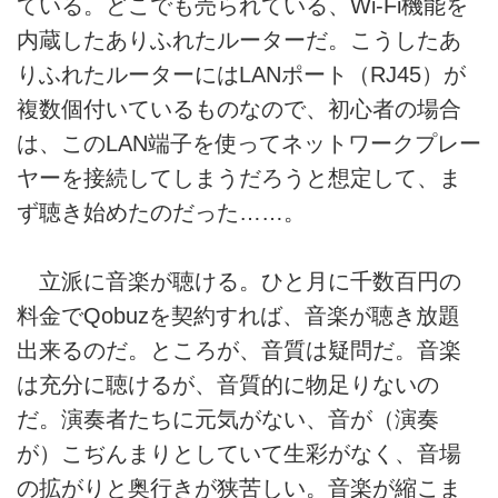
ている。どこでも売られている、Wi-Fi機能を
内蔵したありふれたルーターだ。こうしたあ
りふれたルーターにはLANポート（RJ45）が
複数個付いているものなので、初心者の場合
は、このLAN端子を使ってネットワークプレー
ヤーを接続してしまうだろうと想定して、ま
ず聴き始めたのだった……。
立派に音楽が聴ける。ひと月に千数百円の
料金でQobuzを契約すれば、音楽が聴き放題
出来るのだ。ところが、音質は疑問だ。音楽
は充分に聴けるが、音質的に物足りないの
だ。演奏者たちに元気がない、音が（演奏
が）こぢんまりとしていて生彩がなく、音場
の拡がりと奥行きが狭苦しい。音楽が縮こま