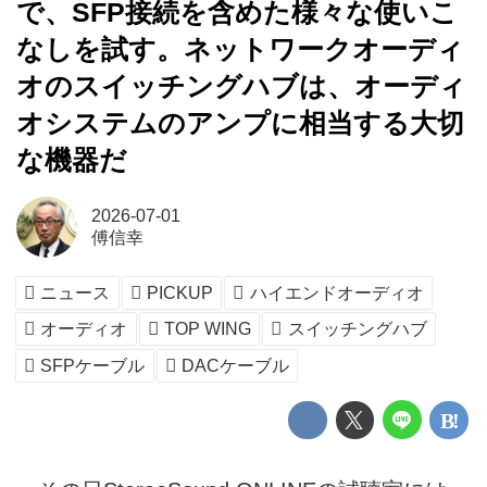
で、SFP接続を含めた様々な使いこ
なしを試す。ネットワークオーディ
オのスイッチングハブは、オーディ
オシステムのアンプに相当する大切
な機器だ
2026-07-01
傅信幸
ニュース
PICKUP
ハイエンドオーディオ
オーディオ
TOP WING
スイッチングハブ
SFPケーブル
DACケーブル