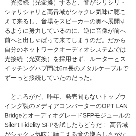
光接続（光変換）すると、音がシリシリ・
シャリシャリと高音域がシャクレ気味に聴こ
えて来るし、音場をスピーカーの奥へ展開す
るように努力しているのに、逆に音像が前へ
前へと出しゃばって来てしまうのだ。だから
自分のネットワークオーディオシステムでは
光接続（光変換）を採用せず、ルーターとス
イッチングハブ間は6m長のメタルケーブルで
ずーっと接続していたのだった。
ところがだ、昨年、発売間もないトップウ
イング製のメディアコンバーターのOPT LAN
BridgeとオーディオグレードSFPモジュールの
Silent Fidelity SFPを試したらどうだ！ 高音域
がシャクレ気味に聴こえる音の嫌らしさがな