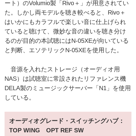
ート）のVolumio製「Rivo＋」が用意されてい
た。しかし両モデルを聴き較べると、Rivo＋
はいかにもカラフルで楽しい音に仕上げられ
ていると聴けて、微妙な音の違いを聴き分け
るのが目的の本試聴にはN-05XEが向いている
と判断、エソテリックN-05XEを使用した。
音源を入れたストレージ（オーディオ用
NAS）は試聴室に常設されたリファレンス機
DELA製のミュージックサーバー「N1」を使用
している。
オーディオグレード・スイッチングハブ：
TOP WING OPT REF SW