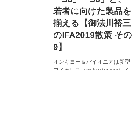
また前モデルのネックバンドが
若者に向けた製品を
金属製だったのに対し、本モデ
ルはシリコン製としたこ...
揃える【御法川裕三
のIFA2019散策 その
9】
オンキヨー＆パイオニアは新型
ワイヤレス（truly wireless）イ
ヤホン、「C5」「E9」、オン
イヤーヘッドホン「S3」
「S6」をそれぞれ発表した。
御法川裕三
御
ブースにはユニバーサルUHD
BDプレーヤーの「UDP-
LX500」、同社AVセンター魂の
結晶「SC-LX904」も展示され
UHD Allianceが、