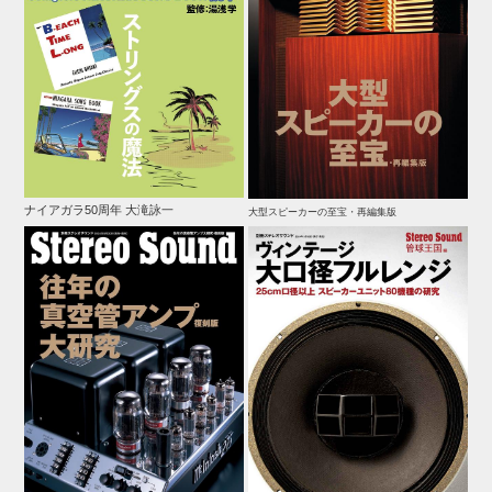
ナイアガラ50周年 大滝詠一
大型スピーカーの至宝・再編集版