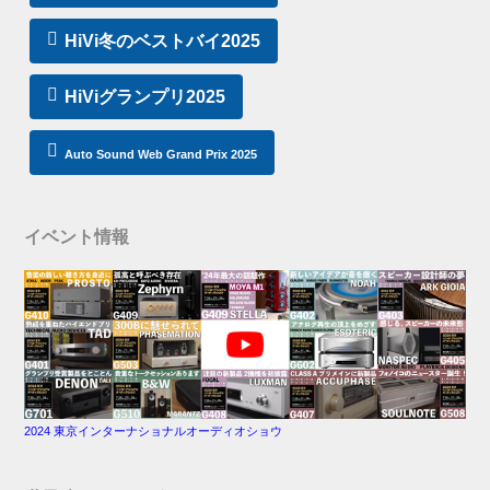
HiVi冬のベストバイ2025
HiViグランプリ2025
Auto Sound Web Grand Prix 2025
イベント情報
2024 東京インターナショナルオーディオショウ