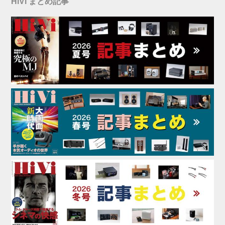
HiVi まとめ記事