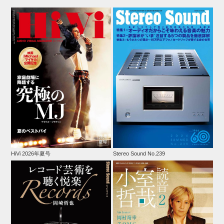
HiVi 2026年夏号
Stereo Sound No.239