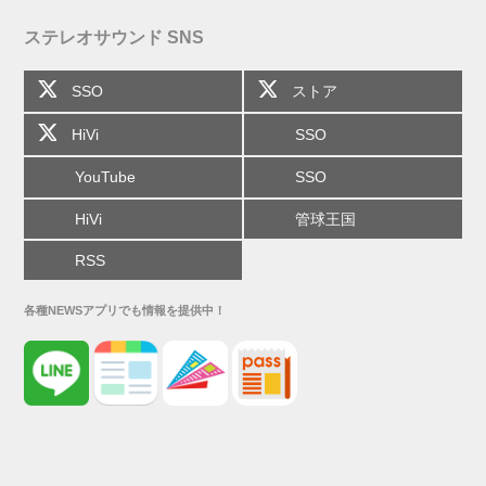
ステレオサウンド SNS
SSO
ストア
HiVi
SSO
YouTube
SSO
HiVi
管球王国
RSS
各種NEWSアプリでも情報を提供中！