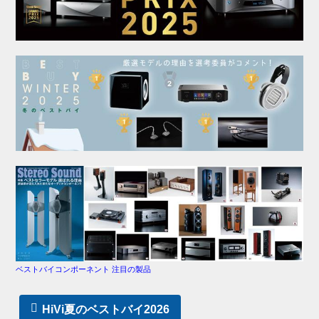
ベストバイコンポーネント 注目の製品
HiVi夏のベストバイ2026