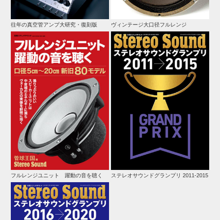
往年の真空管アンプ大研究・復刻版
ヴィンテージ大口径フルレンジ
フルレンジユニット 躍動の音を聴く
ステレオサウンドグランプリ 2011-2015