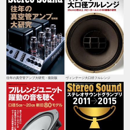
往年の真空管アンプ大研究・復刻版
ヴィンテージ大口径フルレンジ