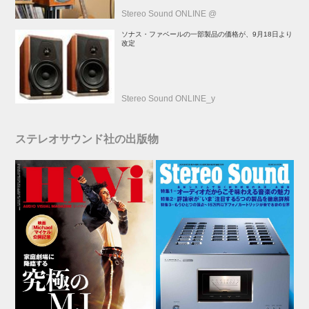
Stereo Sound ONLINE @
ソナス・ファベールの一部製品の価格が、9月18日より
改定
Stereo Sound ONLINE_y
ステレオサウンド社の出版物