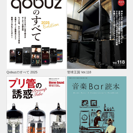
Qobuzのすべて 2025
管球王国 Vol.118