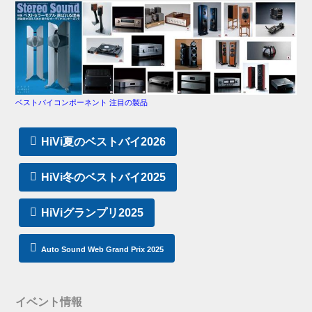
ベストバイコンポーネント 注目の製品
HiVi夏のベストバイ2026
HiVi冬のベストバイ2025
HiViグランプリ2025
Auto Sound Web Grand Prix 2025
イベント情報