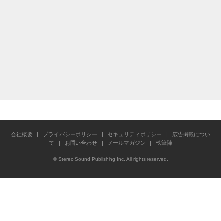
会社概要
|
プライバシーポリシー
|
セキュリティポリシー
|
広告掲載につい
て
|
お問い合わせ
|
メールマガジン
|
執筆陣
© Stereo Sound Publishing Inc. All rights reserved.