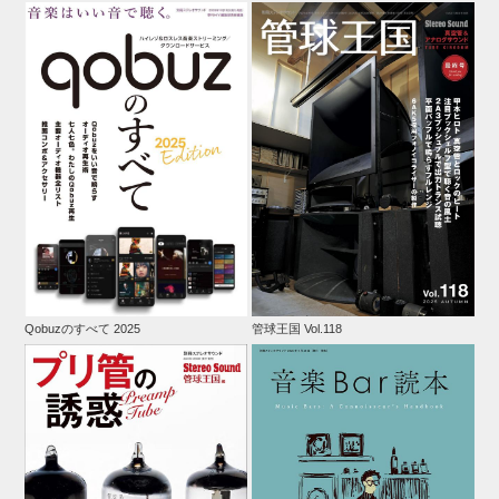
Qobuzのすべて 2025
管球王国 Vol.118