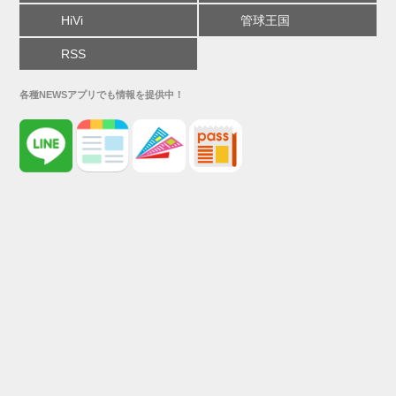
HiVi
管球王国
RSS
各種NEWSアプリでも情報を提供中！