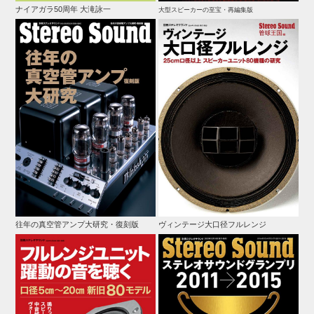
ナイアガラ50周年 大滝詠一
大型スピーカーの至宝・再編集版
往年の真空管アンプ大研究・復刻版
ヴィンテージ大口径フルレンジ