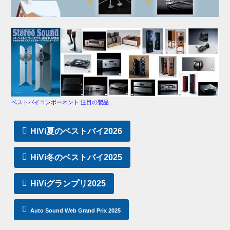
ベストバイコンポーネント 注目の製品
HiVi夏のベストバイ2026
HiVi冬のベストバイ2025
HiViグランプリ2025
Auto Sound Web Grand Prix 2025