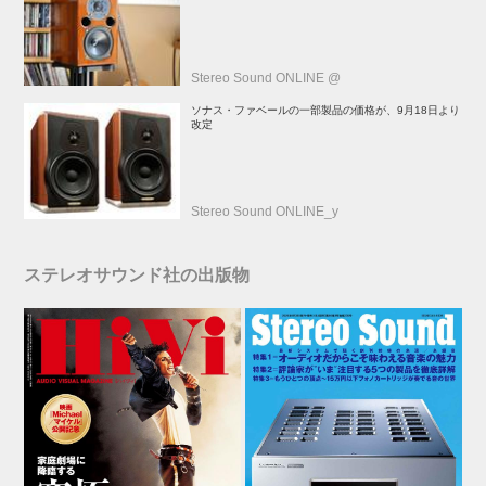
年記念モデル登場！
Stereo Sound ONLINE @
ソナス・ファベールの一部製品の価格が、9月18日より
改定
Stereo Sound ONLINE_y
ステレオサウンド社の出版物