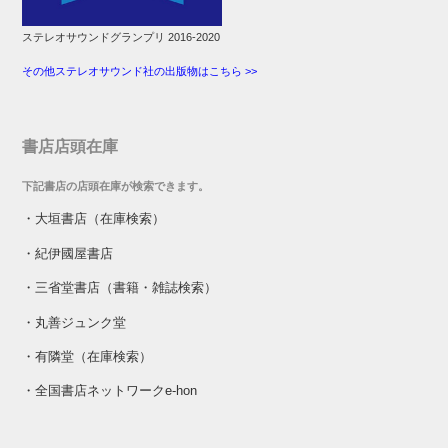
ステレオサウンドグランプリ 2016-2020
その他ステレオサウンド社の出版物はこちら >>
書店店頭在庫
下記書店の店頭在庫が検索できます。
・
大垣書店（在庫検索）
・
紀伊國屋書店
・
三省堂書店（書籍・雑誌検索）
・
丸善ジュンク堂
・
有隣堂（在庫検索）
・
全国書店ネットワークe-hon