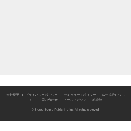
会社概要
|
プライバシーポリシー
|
セキュリティポリシー
|
広告掲載につい
て
|
お問い合わせ
|
メールマガジン
|
執筆陣
© Stereo Sound Publishing Inc. All rights reserved.