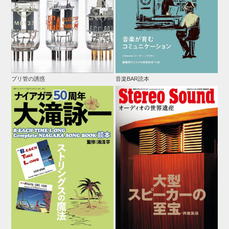
プリ管の誘惑
音楽BAR読本