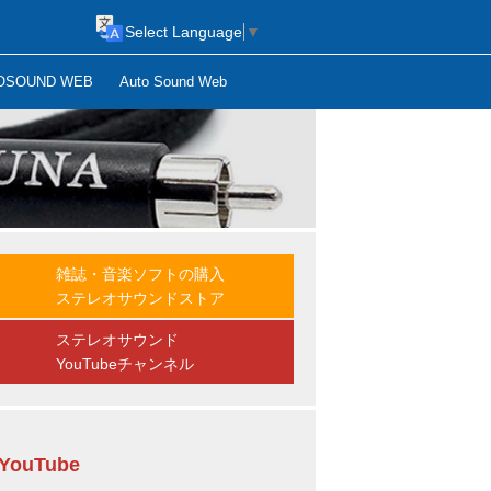
Select Language
▼
OSOUND WEB
Auto Sound Web
雑誌・音楽ソフトの購入
ステレオサウンドストア
ステレオサウンド
YouTubeチャンネル
YouTube