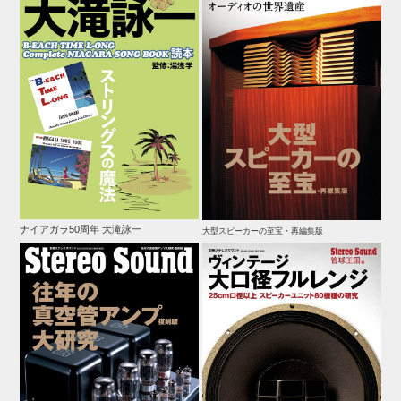
ナイアガラ50周年 大滝詠一
大型スピーカーの至宝・再編集版