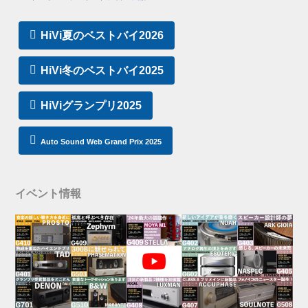
HiVi夏のベストバイ2026
HiVi冬のベストバイ2025
HiViグランプリ2025
Auto Sound Web Grand Prix 2025
イベント情報