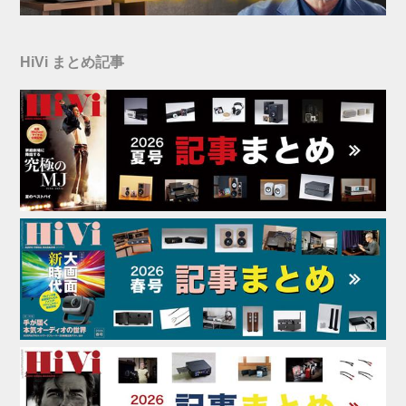
HiVi まとめ記事