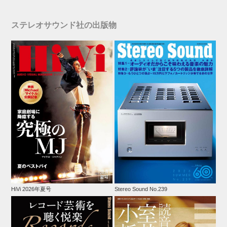
ステレオサウンド社の出版物
HiVi 2026年夏号
Stereo Sound No.239