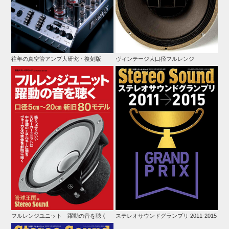
往年の真空管アンプ大研究・復刻版
ヴィンテージ大口径フルレンジ
フルレンジユニット 躍動の音を聴く
ステレオサウンドグランプリ 2011-2015