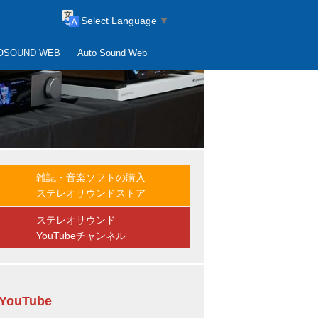
Select Language
▼
OSOUND WEB
Auto Sound Web
雑誌・音楽ソフトの購入
ステレオサウンドストア
ステレオサウンド
YouTubeチャンネル
YouTube