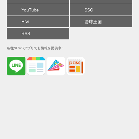
YouTube
SSO
HiVi
管球王国
RSS
各種NEWSアプリでも情報を提供中！