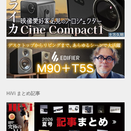
HiVi まとめ記事