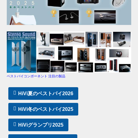
ベストバイコンポーネント 注目の製品
HiVi夏のベストバイ2026
HiVi冬のベストバイ2025
HiViグランプリ2025