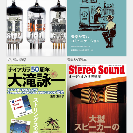
プリ管の誘惑
音楽BAR読本