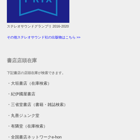
ステレオサウンドグランプリ 2016-2020
その他ステレオサウンド社の出版物はこちら >>
書店店頭在庫
下記書店の店頭在庫が検索できます。
・
大垣書店（在庫検索）
・
紀伊國屋書店
・
三省堂書店（書籍・雑誌検索）
・
丸善ジュンク堂
・
有隣堂（在庫検索）
・
全国書店ネットワークe-hon