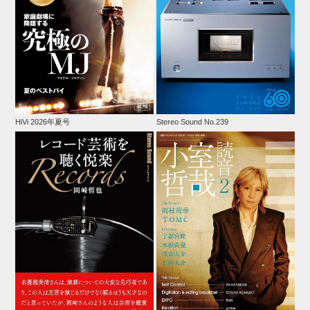
HiVi 2026年夏号
Stereo Sound No.239