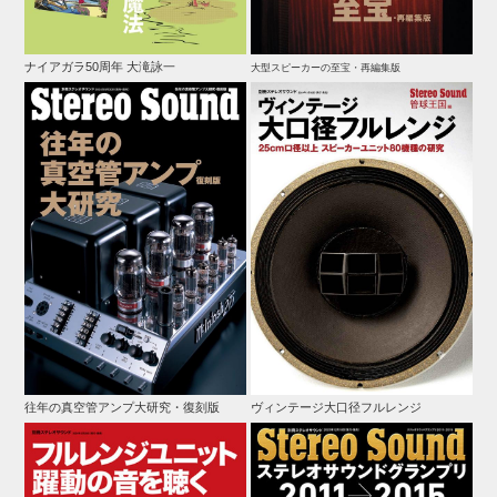
ナイアガラ50周年 大滝詠一
大型スピーカーの至宝・再編集版
往年の真空管アンプ大研究・復刻版
ヴィンテージ大口径フルレンジ