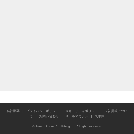
会社概要
|
プライバシーポリシー
|
セキュリティポリシー
|
広告掲載につい
て
|
お問い合わせ
|
メールマガジン
|
執筆陣
© Stereo Sound Publishing Inc. All rights reserved.