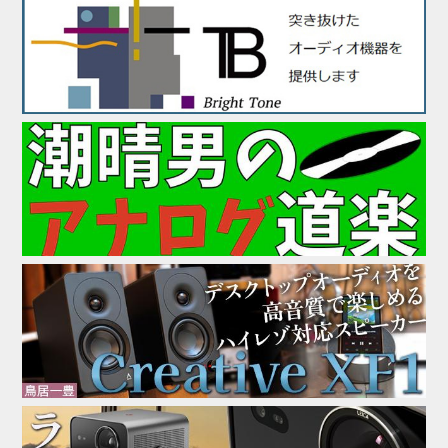
2ドライブ駆動やUSB3.0×3...