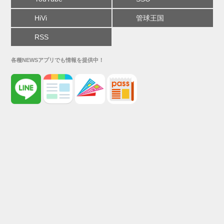
HiVi
管球王国
RSS
各種NEWSアプリでも情報を提供中！