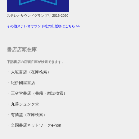
ステレオサウンドグランプリ 2016-2020
その他ステレオサウンド社の出版物はこちら >>
書店店頭在庫
下記書店の店頭在庫が検索できます。
・
大垣書店（在庫検索）
・
紀伊國屋書店
・
三省堂書店（書籍・雑誌検索）
・
丸善ジュンク堂
・
有隣堂（在庫検索）
・
全国書店ネットワークe-hon