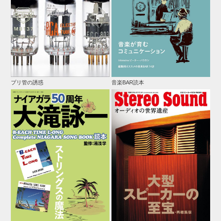
プリ管の誘惑
音楽BAR読本