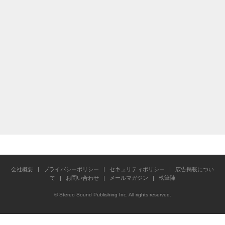
会社概要
|
プライバシーポリシー
|
セキュリティポリシー
|
広告掲載につい
て
|
お問い合わせ
|
メールマガジン
|
執筆陣
© Stereo Sound Publishing Inc. All rights reserved.