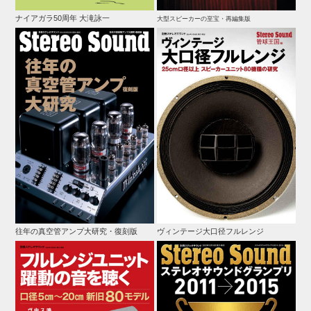
ナイアガラ50周年 大滝詠一
大型スピーカーの至宝・再編集版
往年の真空管アンプ大研究・復刻版
ヴィンテージ大口径フルレンジ