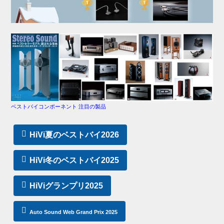
ベストバイコンポーネント 注目の製品
HiVi夏のベストバイ2026
HiVi冬のベストバイ2025
HiViグランプリ2025
Auto Sound Web Grand Prix 2025