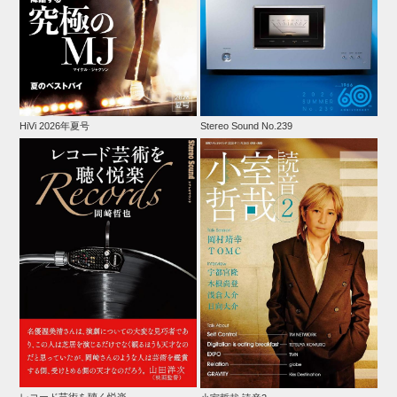
HiVi 2026年夏号
Stereo Sound No.239
レコード芸術を聴く悦楽