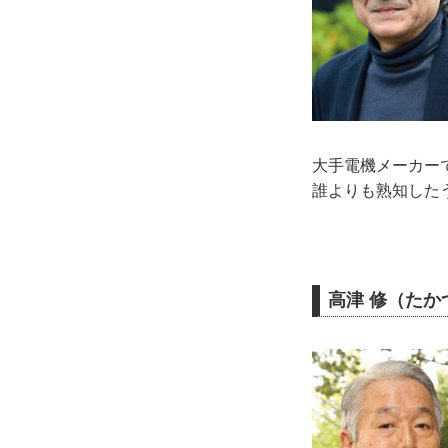
大手電機メーカー
誰よりも熟知した
高津 修（たか