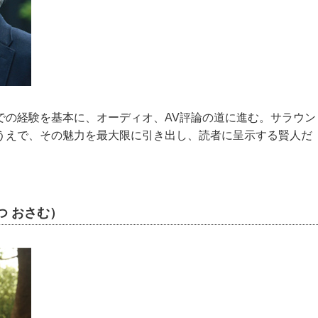
での経験を基本に、オーディオ、AV評論の道に進む。サラウン
うえで、その魅力を最大限に引き出し、読者に呈示する賢人だ
つ おさむ）