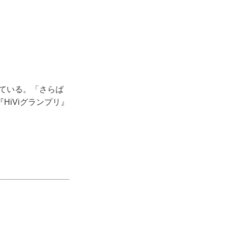
ている。「さらば
iViグランプリ』