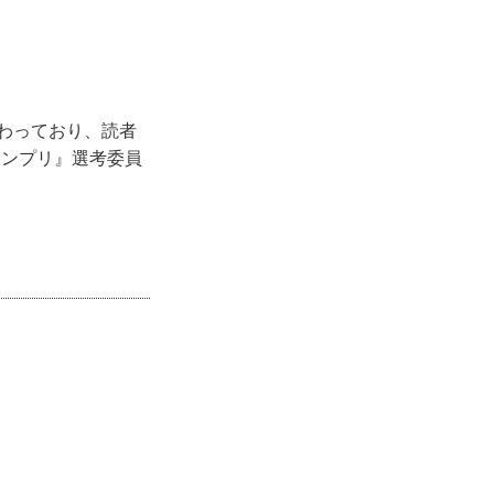
関わっており、読者
ランプリ』選考委員