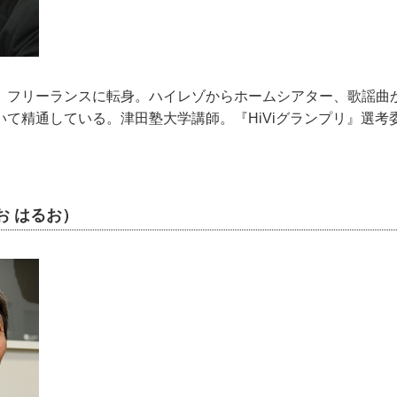
、フリーランスに転身。ハイレゾからホームシアター、歌謡曲
いて精通している。津田塾大学講師。『HiViグランプリ』選考
お はるお）