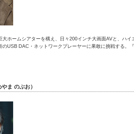
巨大ホームシアターを構え、日々200インチ大画面AVと、ハイ
のUSB DAC・ネットワークプレーヤーに果敢に挑戦する。『H
やま のぶお）