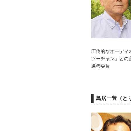
圧倒的なオーディ
ツーチャン」との
選考委員
鳥居一豊（とり