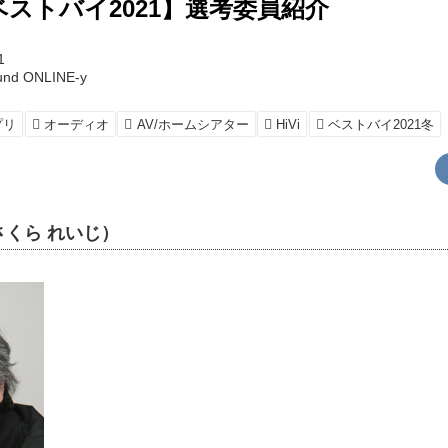
のベストバイ2021】選考委員紹介
1
und ONLINE-y
プリ
オーディオ
AV/ホームシアター
HiVi
ベストバイ2021冬
くら れいじ）