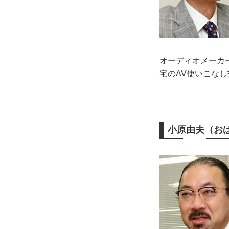
オーディオメーカー
宅のAV使いこなし
小原由夫（おば