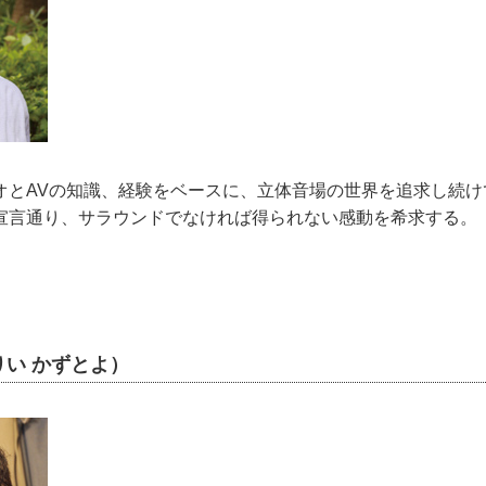
オとAVの知識、経験をベースに、立体音場の世界を追求し続け
宣言通り、サラウンドでなければ得られない感動を希求する。『H
い かずとよ）