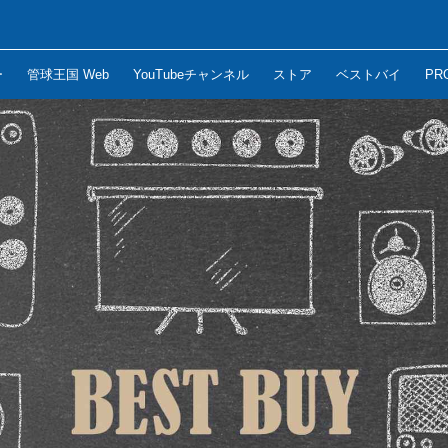
ー
管球王国 Web
YouTubeチャンネル
ストア
ベストバイ
PR