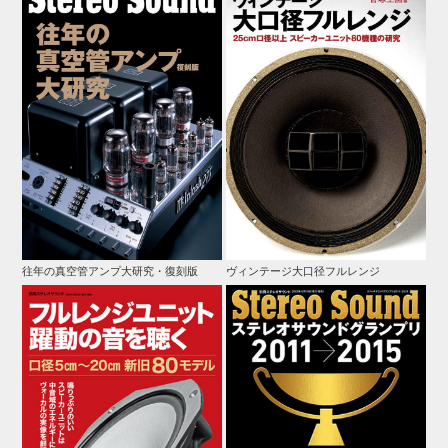
往年の真空管アンプ大研究・復刻版
ヴィンテージ大口径フルレンジ