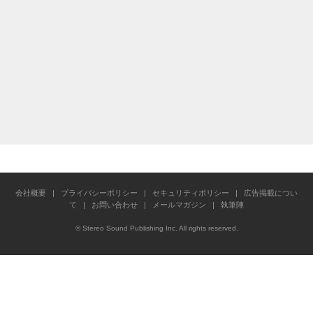
会社概要
|
プライバシーポリシー
|
セキュリティポリシー
|
広告掲載につい
て
|
お問い合わせ
|
メールマガジン
|
執筆陣
© Stereo Sound Publishing Inc. All rights reserved.