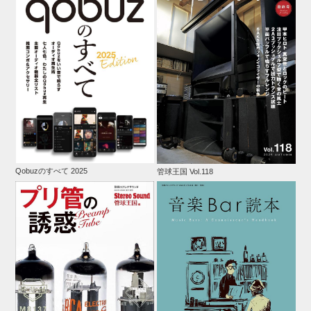
Qobuzのすべて 2025
管球王国 Vol.118