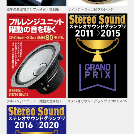
往年の真空管アンプ大研究・復刻版
ヴィンテージ大口径フルレンジ
フルレンジユニット 躍動の音を聴く
ステレオサウンドグランプリ 2011-2015