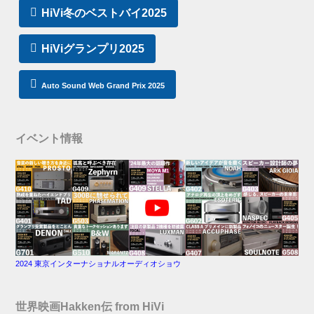
HiVi冬のベストバイ2025
HiViグランプリ2025
Auto Sound Web Grand Prix 2025
イベント情報
2024 東京インターナショナルオーディオショウ
世界映画Hakken伝 from HiVi