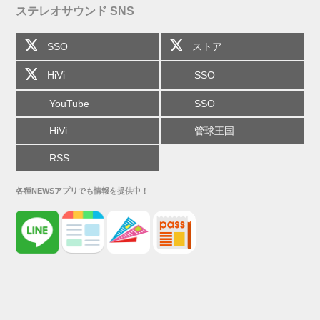
ステレオサウンド SNS
SSO
ストア
HiVi
SSO
YouTube
SSO
HiVi
管球王国
RSS
各種NEWSアプリでも情報を提供中！