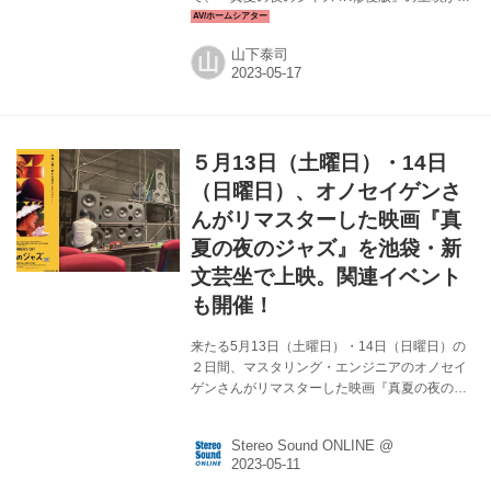
われた。 《オーディオルーム 新文芸坐》とは、
音響エンジニア・オノ セイゲンが選んだ「音の
山下泰司
山
優れた映画」を、新文芸坐の誇る音響システム
「BUNGEI-PHONIC SOUND SYSTEM」を彼が
再調整の上、上映するという企画で、4月の『ニ
ュー・シネマ・パラダイス［完全オリジナル
版］』の上映が第一弾であった。どちらもブル
５月13日（土曜日）・14日
ーレイによる上映だったのは、セイゲン氏自ら
マスタリングしたソースで観客に味わってもら
（日曜日）、オノセイゲンさ
う、という意図である。 『真夏の夜のジャズ
んがリマスターした映画『真
4K修...
夏の夜のジャズ』を池袋・新
文芸坐で上映。関連イベント
も開催！
来たる5月13日（土曜日）・14日（日曜日）の
２日間、マスタリング・エンジニアのオノセイ
ゲンさんがリマスターした映画『真夏の夜のジ
ャズ』（1959年、アメリカ）が池袋・新文芸坐
で上映される。13日（土曜日）の上映後はオノ
Stereo Sound ONLINE @
セイゲンさんとHiViでお馴染みのオーディオ評
論家・山本浩司さんが登壇するイベントも開催