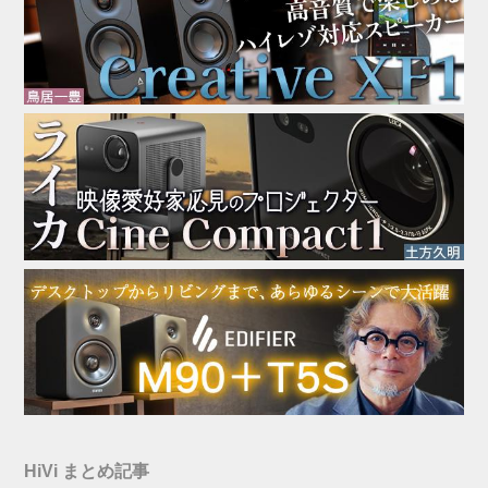
HiVi まとめ記事