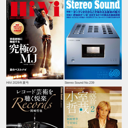
HiVi 2026年夏号
Stereo Sound No.239