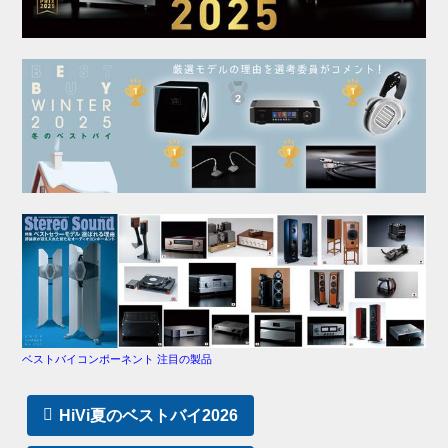
ベストバイコンポーネント 注目の製品
HiVi夏のベストバイ2026