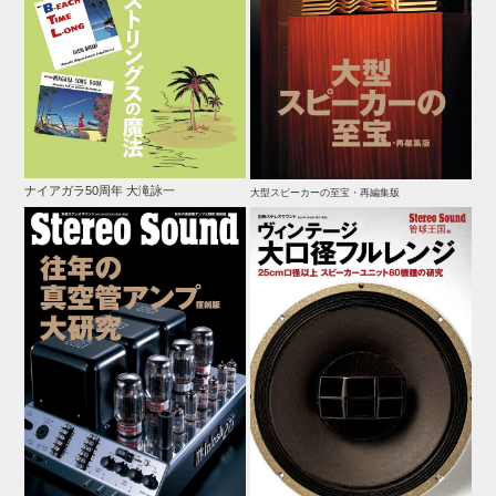
ナイアガラ50周年 大滝詠一
大型スピーカーの至宝・再編集版