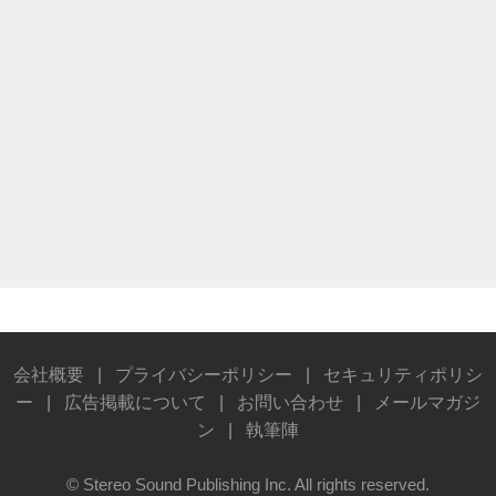
会社概要
|
プライバシーポリシー
|
セキュリティポリシ
ー
|
広告掲載について
|
お問い合わせ
|
メールマガジ
ン
|
執筆陣
© Stereo Sound Publishing Inc. All rights reserved.