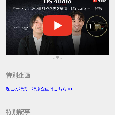
分割した個々のモジュールの集
合体を、奏者本人がリアルタイ
ムにコントロールしながら音を
作り上げていく楽器。現代のモ
ジュラーシンセは、一体型のガ
ジェット的タイプのものから、
壁面を埋め尽くす王道...
特別企画
過去の特集・特別企画はこちら >>
特別記事