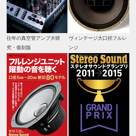
往年の真空管アンプ大研
ヴィンテージ大口径フルレ
究・復刻版
ンジ