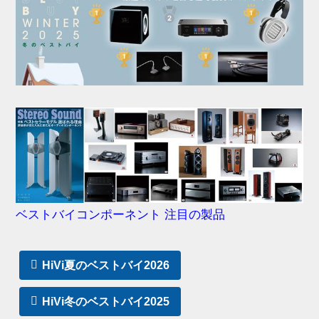
ベストバイコンポーネント 注目の製品
HiVi夏のベストバイ2026
HiVi冬のベストバイ2025