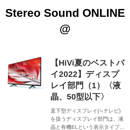
Stereo Sound ONLINE
@
【HiVi夏のベストバ
イ2022】ディスプ
レイ部門（1）〈液
晶、50型以下〉
直下型ディスプレイ(≒テレビ)
を扱うディスプレイ部門は、液
晶と有機ELという表示タイプに