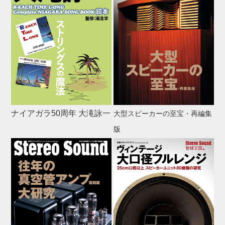
ナイアガラ50周年 大滝詠一
大型スピーカーの至宝・再編集
版