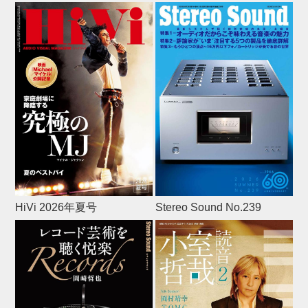
HiVi 2026年夏号
Stereo Sound No.239