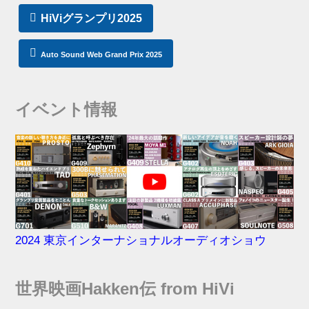
HiViグランプリ2025
Auto Sound Web Grand Prix 2025
イベント情報
2024 東京インターナショナルオーディオショウ
世界映画Hakken伝 from HiVi