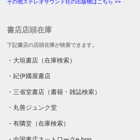
その他ステレオサウンド社の出版物はこちら >>
書店店頭在庫
下記書店の店頭在庫が検索できます。
・
大垣書店（在庫検索）
・
紀伊國屋書店
・
三省堂書店（書籍・雑誌検索）
・
丸善ジュンク堂
・
有隣堂（在庫検索）
・
全国書店ネットワークe-hon