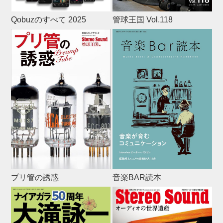
Qobuzのすべて 2025
管球王国 Vol.118
プリ管の誘惑
音楽BAR読本