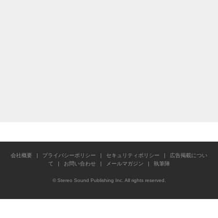
会社概要
|
プライバシーポリシー
|
セキュリティポリシー
|
広告掲載につい
て
|
お問い合わせ
|
メールマガジン
|
執筆陣
© Stereo Sound Publishing Inc. All rights reserved.