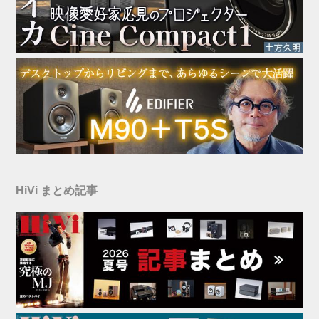
HiVi まとめ記事