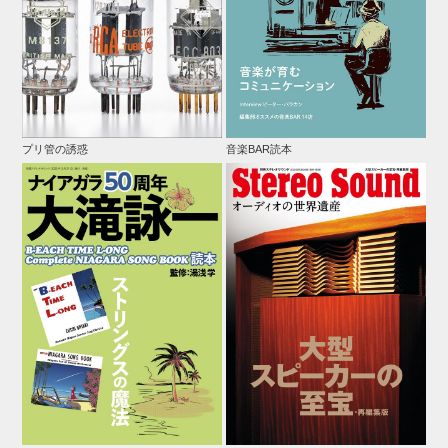
プリ管の誘惑
音楽BAR読本