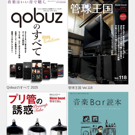
Qobuzのすべて 2025
管球王国 Vol.118