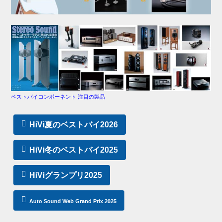
ベストバイコンポーネント 注目の製品
HiVi夏のベストバイ2026
HiVi冬のベストバイ2025
HiViグランプリ2025
Auto Sound Web Grand Prix 2025