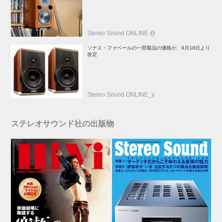
Stereo Sound ONLINE @
ソナス・ファベールの一部製品の価格が、9月18日より
改定
Stereo Sound ONLINE_y
ステレオサウンド社の出版物