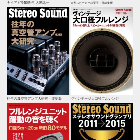
ナイアガラ50周年 大滝詠一
大型スピーカーの至宝・再編集版
往年の真空管アンプ大研究・復刻版
ヴィンテージ大口径フルレンジ