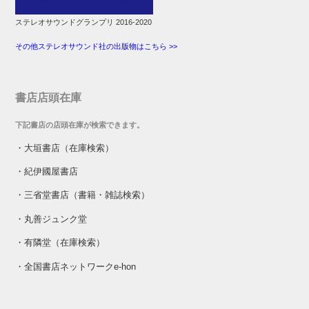
ステレオサウンドグランプリ 2016-2020
その他ステレオサウンド社の出版物はこちら >>
書店店頭在庫
下記書店の店頭在庫が検索できます。
・
大垣書店（在庫検索）
・
紀伊國屋書店
・
三省堂書店（書籍・雑誌検索）
・
丸善ジュンク堂
・
有隣堂（在庫検索）
・
全国書店ネットワークe-hon