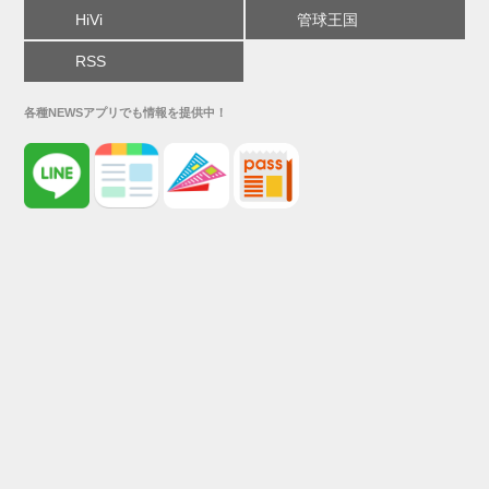
HiVi
管球王国
RSS
各種NEWSアプリでも情報を提供中！