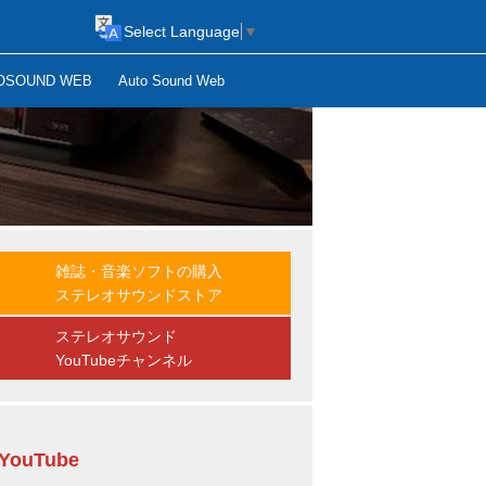
Select Language
▼
OSOUND WEB
Auto Sound Web
雑誌・音楽ソフトの購入
ステレオサウンドストア
ステレオサウンド
YouTubeチャンネル
YouTube