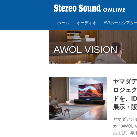
ホーム
オーディオ
AV/ホームシアタ
AWOL VISION
ヤマダデ
ロジェク
ドを、I
展示・
ヤマダデンキ
カ「AWOL
および、専