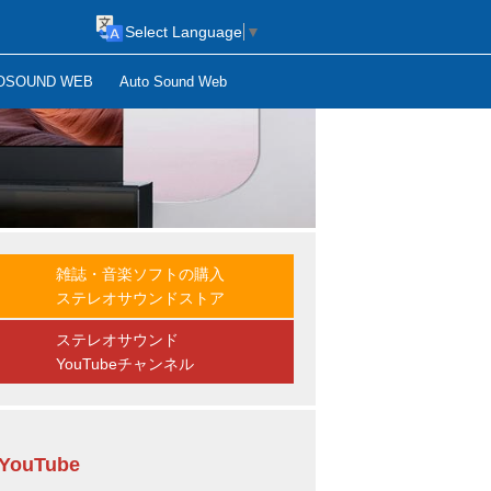
Select Language
▼
OSOUND WEB
Auto Sound Web
雑誌・音楽ソフトの購入
ステレオサウンドストア
ステレオサウンド
YouTubeチャンネル
YouTube