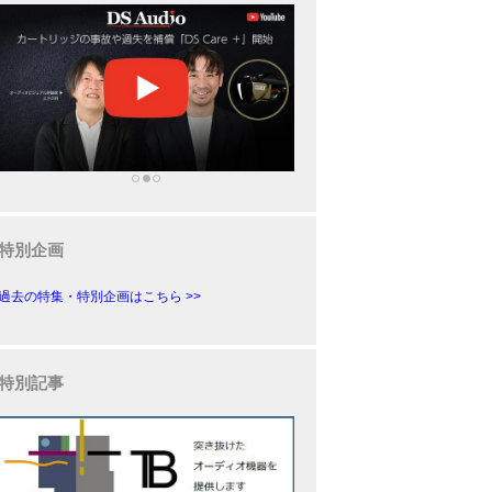
特別企画
過去の特集・特別企画はこちら >>
特別記事