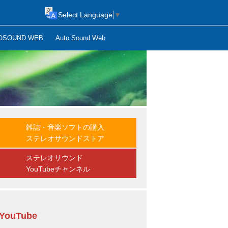
Select Language
▼
OSOUND WEB
Auto Sound Web
雑誌・音楽ソフトの購入
ステレオサウンドストア
ステレオサウンド
YouTubeチャンネル
YouTube