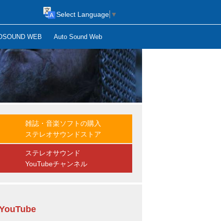
Select Language
▼
OSOUND WEB
Auto Sound Web
雑誌・音楽ソフトの購入
ステレオサウンドストア
ステレオサウンド
YouTubeチャンネル
YouTube