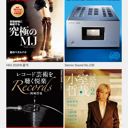
HiVi 2026年夏号
Stereo Sound No.239