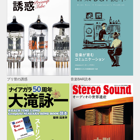
プリ管の誘惑
音楽BAR読本