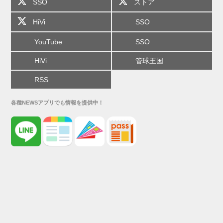
SSO
ストア
HiVi
SSO
YouTube
SSO
HiVi
管球王国
RSS
各種NEWSアプリでも情報を提供中！