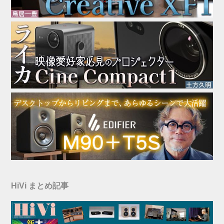
HiVi まとめ記事