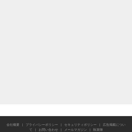
会社概要
|
プライバシーポリシー
|
セキュリティポリシー
|
広告掲載につい
て
|
お問い合わせ
|
メールマガジン
|
執筆陣