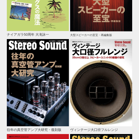
ナイアガラ50周年 大滝詠一
大型スピーカーの至宝・再編集版
往年の真空管アンプ大研究・復刻版
ヴィンテージ大口径フルレンジ