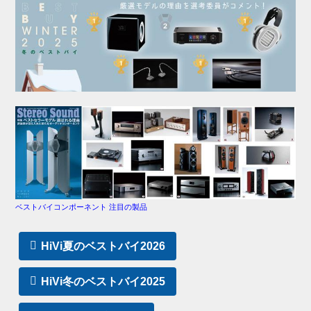
ベストバイコンポーネント 注目の製品
HiVi夏のベストバイ2026
HiVi冬のベストバイ2025