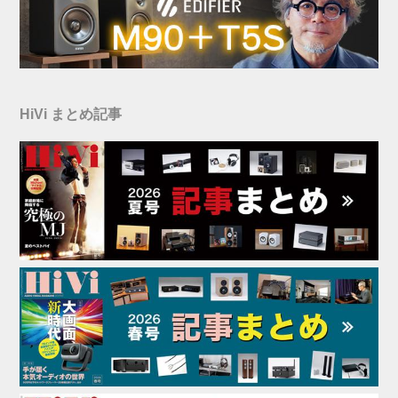
HiVi まとめ記事