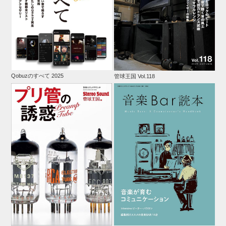
Qobuzのすべて 2025
管球王国 Vol.118