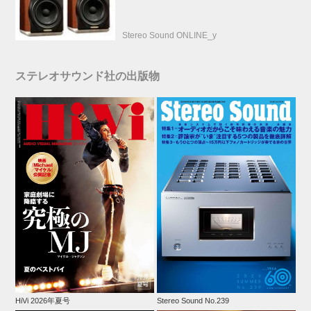
Stereo Sound ONLINE_y
ステレオサウンド社の出版物
HiVi 2026年夏号
Stereo Sound No.239