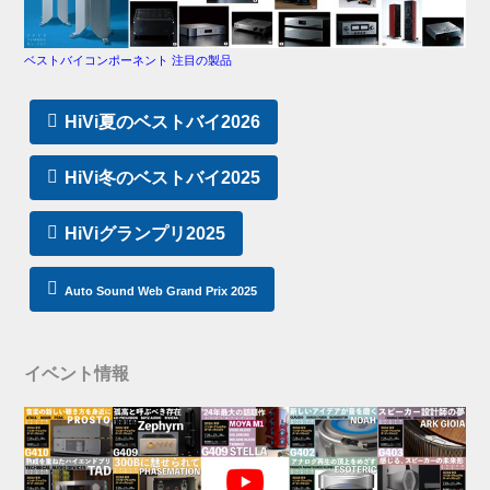
ベストバイコンポーネント 注目の製品
HiVi夏のベストバイ2026
HiVi冬のベストバイ2025
HiViグランプリ2025
Auto Sound Web Grand Prix 2025
イベント情報