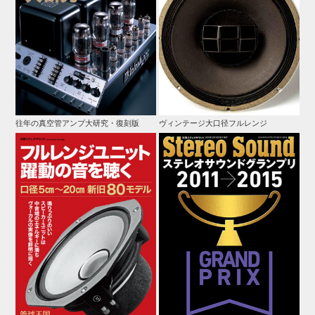
往年の真空管アンプ大研究・復刻版
ヴィンテージ大口径フルレンジ