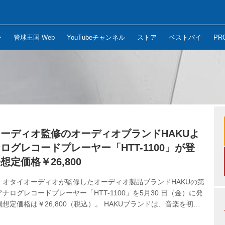
ー
管球王国 Web
YouTubeチャンネル
ストア
ベストバイ
PR
ーディオ監修のオーディオブランドHAKUよ
ログレコードプレーヤー「HTT-1100」が登
想定価格￥26,800
、オタイオーディオが監修したオーディオ製品ブランドHAKUの第
ナログレコードプレーヤー「HTT-1100」を5月30 日（金）に発
想定価格は￥26,800（税込）。 HAKUブランドは、音楽を初め
方たちにもアナログレコードを身近に触れてもらいたいという思