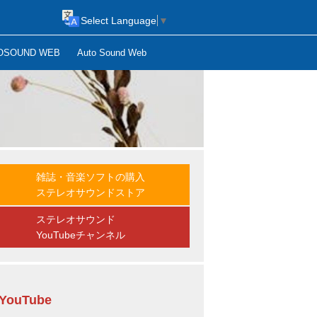
Select Language
▼
OSOUND WEB
Auto Sound Web
雑誌・音楽ソフトの購入
ステレオサウンドストア
ステレオサウンド
YouTubeチャンネル
YouTube