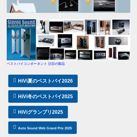
ベストバイコンポーネント 注目の製品
HiVi夏のベストバイ2026
HiVi冬のベストバイ2025
HiViグランプリ2025
Auto Sound Web Grand Prix 2025