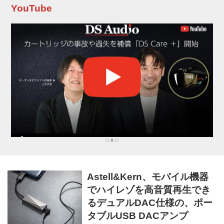
DSD512対応 ・同軸入力からでもDSD128を可
YouTube
能とする独自開発のFPG...
Astell&Kern、モバイル機器
でハイレゾを高音質再生でき
るデュアルDAC仕様の、ポー
タブルUSB DACアンプ