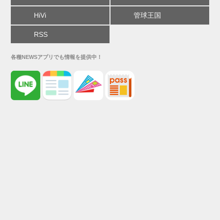
HiVi
管球王国
RSS
各種NEWSアプリでも情報を提供中！