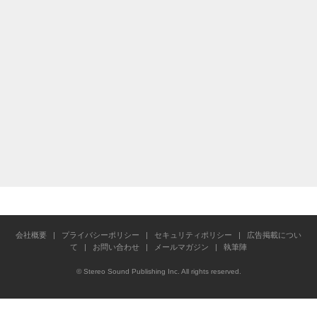
会社概要
|
プライバシーポリシー
|
セキュリティポリシー
|
広告掲載につい
て
|
お問い合わせ
|
メールマガジン
|
執筆陣
© Stereo Sound Publishing Inc. All rights reserved.