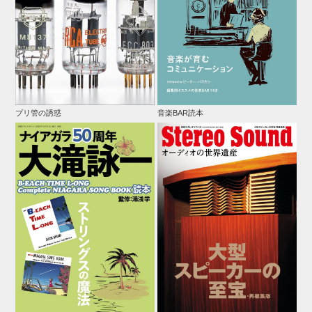
プリ管の誘惑
音楽BAR読本