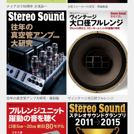
ナイアガラ50周年 大滝詠一
大型スピーカーの至宝・再編集版
往年の真空管アンプ大研究・復刻版
ヴィンテージ大口径フルレンジ