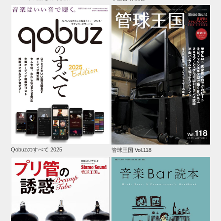
Qobuzのすべて 2025
管球王国 Vol.118