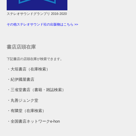
ステレオサウンドグランプリ 2016-2020
その他ステレオサウンド社の出版物はこちら >>
書店店頭在庫
下記書店の店頭在庫が検索できます。
・
大垣書店（在庫検索）
・
紀伊國屋書店
・
三省堂書店（書籍・雑誌検索）
・
丸善ジュンク堂
・
有隣堂（在庫検索）
・
全国書店ネットワークe-hon