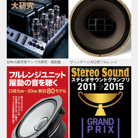
往年の真空管アンプ大研究・復刻版
ヴィンテージ大口径フルレンジ