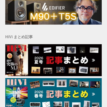
HiVi まとめ記事