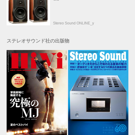
Stereo Sound ONLINE_y
ステレオサウンド社の出版物