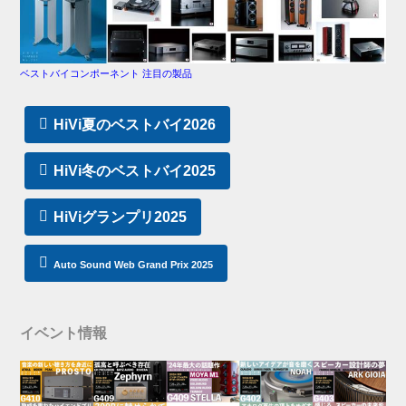
ベストバイコンポーネント 注目の製品
HiVi夏のベストバイ2026
HiVi冬のベストバイ2025
HiViグランプリ2025
Auto Sound Web Grand Prix 2025
イベント情報