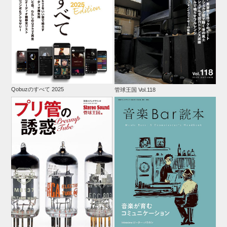
Qobuzのすべて 2025
管球王国 Vol.118