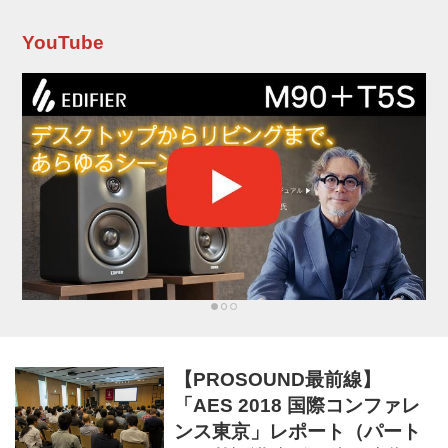
Aesthetics and Science」が開催されま...
YouTube
【PROSOUND最前線】
「AES 2018 国際コンファレ
ンス東京」レポート（パート