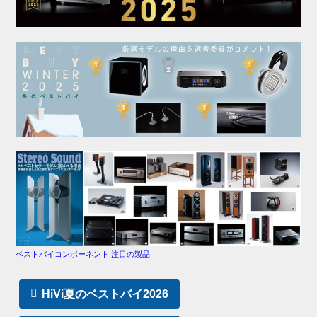
ベストバイコンポーネント 注目の製品
HiVi夏のベストバイ2026