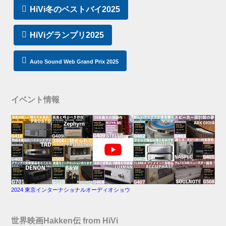
HiVi冬のベストバイ2025
HiViグランプリ2025
Auto Sound Web Grand Prix 2025
イベント情報
2024 東京インターナショナルオーディオショウ
世界映画Hakken伝 from HiVi