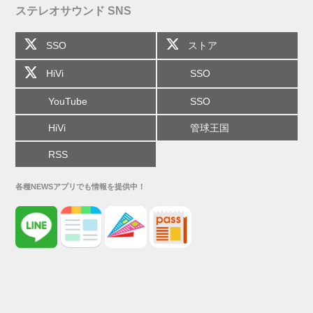
ステレオサウンド SNS
SSO
ストア
HiVi
SSO
YouTube
SSO
HiVi
管球王国
RSS
各種NEWSアプリでも情報を提供中！