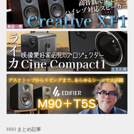
HiVi まとめ記事