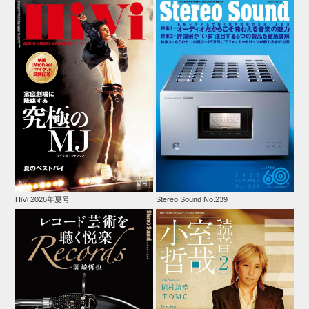
HiVi 2026年夏号
Stereo Sound No.239