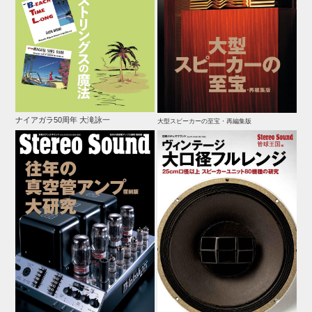
ナイアガラ50周年 大滝詠一
大型スピーカーの至宝・再編集版