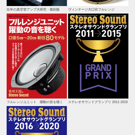
往年の真空管アンプ大研究・復刻版
ヴィンテージ大口径フルレンジ
フルレンジユニット 躍動の音を聴く
ステレオサウンドグランプリ 2011-2015