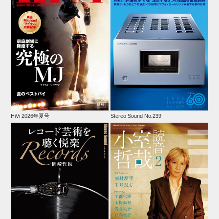
HiVi 2026年夏号
Stereo Sound No.239