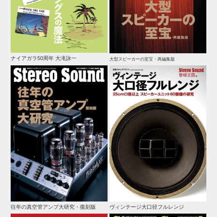
ナイアガラ50周年 大滝詠一
大型スピーカーの至宝・再編集版
往年の真空管アンプ大研究・復刻版
ヴィンテージ大口径フルレンジ