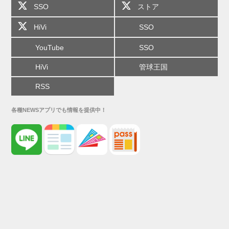
SSO
ストア
HiVi
SSO
YouTube
SSO
HiVi
管球王国
RSS
各種NEWSアプリでも情報を提供中！