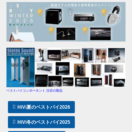
ベストバイコンポーネント 注目の製品
HiVi夏のベストバイ2026
HiVi冬のベストバイ2025