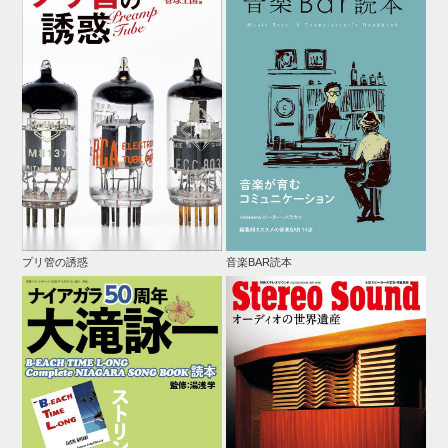
プリ管の誘惑
音楽BAR読本