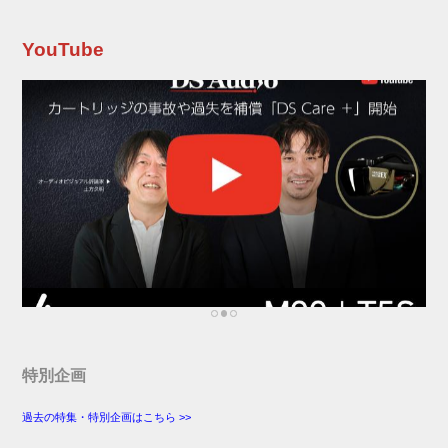
5.1.2のイマーシブオーディオが楽しめるのが特
徴。 サウンドバー部分は、Dolbyの音の指向性
ガイドラインに沿って設計されており、スピー
YouTube
カーからの音を制御して上方向に放ち、天井で
反射させてリスナーへ...
特別企画
過去の特集・特別企画はこちら >>