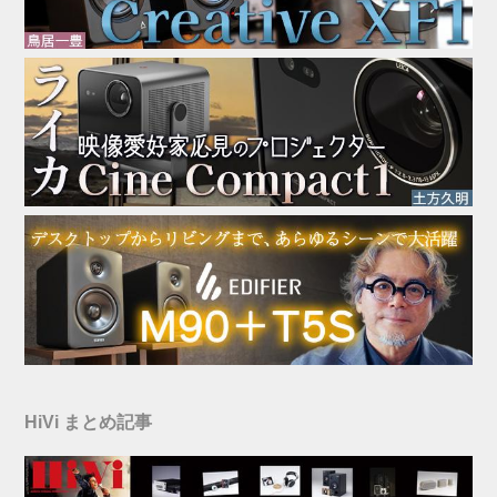
HiVi まとめ記事