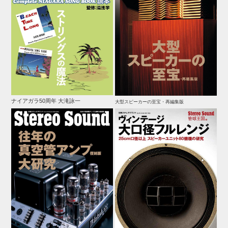
ナイアガラ50周年 大滝詠一
大型スピーカーの至宝・再編集版