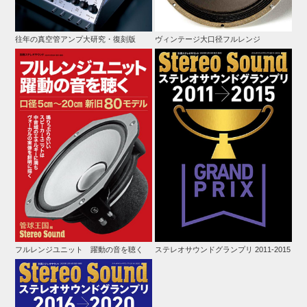
往年の真空管アンプ大研究・復刻版
ヴィンテージ大口径フルレンジ
フルレンジユニット 躍動の音を聴く
ステレオサウンドグランプリ 2011-2015