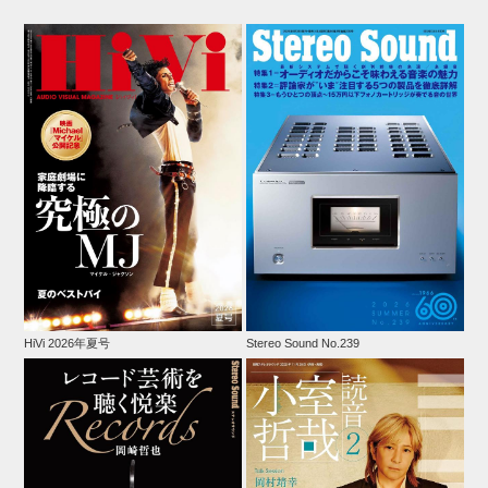
HiVi 2026年夏号
Stereo Sound No.239