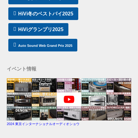
HiVi冬のベストバイ2025
HiViグランプリ2025
Auto Sound Web Grand Prix 2025
イベント情報
2024 東京インターナショナルオーディオショウ