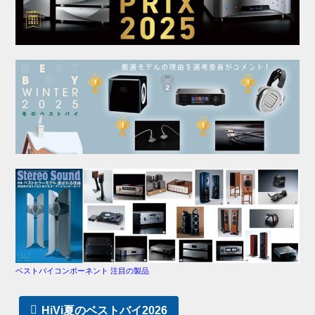
ベストバイコンポーネント 注目の製品
HiVi夏のベストバイ2026