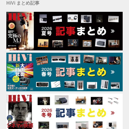
HiVi まとめ記事