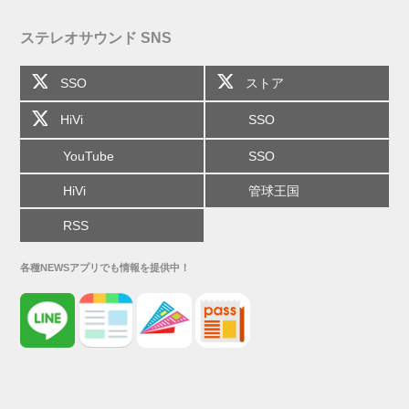
ステレオサウンド SNS
SSO
ストア
HiVi
SSO
YouTube
SSO
HiVi
管球王国
RSS
各種NEWSアプリでも情報を提供中！