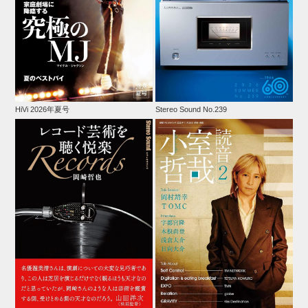
HiVi 2026年夏号
Stereo Sound No.239