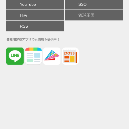
YouTube
SSO
HiVi
管球王国
RSS
各種NEWSアプリでも情報を提供中！