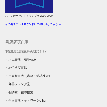
ステレオサウンドグランプリ 2016-2020
その他ステレオサウンド社の出版物はこちら >>
書店店頭在庫
下記書店の店頭在庫が検索できます。
・
大垣書店（在庫検索）
・
紀伊國屋書店
・
三省堂書店（書籍・雑誌検索）
・
丸善ジュンク堂
・
有隣堂（在庫検索）
・
全国書店ネットワークe-hon