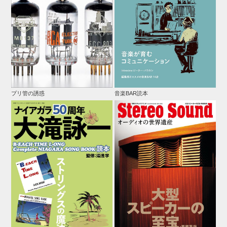
プリ管の誘惑
音楽BAR読本