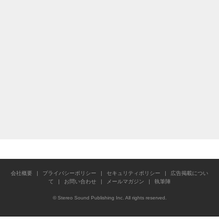
会社概要
|
プライバシーポリシー
|
セキュリティポリシー
|
広告掲載につい
て
|
お問い合わせ
|
メールマガジン
|
執筆陣
© Stereo Sound Publishing Inc. All rights reserved.