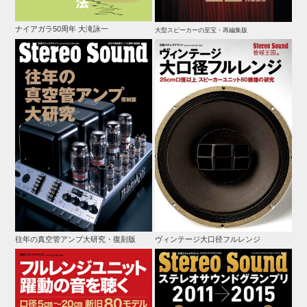
ナイアガラ50周年 大滝詠一
大型スピーカーの至宝・再編集版
往年の真空管アンプ大研究・復刻版
ヴィンテージ大口径フルレンジ