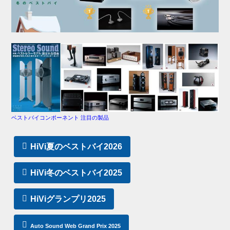
ベストバイコンポーネント 注目の製品
HiVi夏のベストバイ2026
HiVi冬のベストバイ2025
HiViグランプリ2025
Auto Sound Web Grand Prix 2025