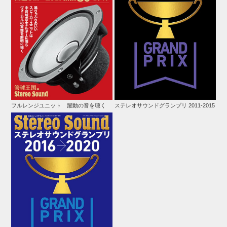
フルレンジユニット 躍動の音を聴く
ステレオサウンドグランプリ 2011-2015