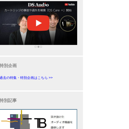
特別企画
過去の特集・特別企画はこちら >>
特別記事