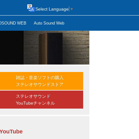
Select Language
▼
OSOUND WEB
Auto Sound Web
雑誌・音楽ソフトの購入
ステレオサウンドストア
ステレオサウンド
YouTubeチャンネル
YouTube