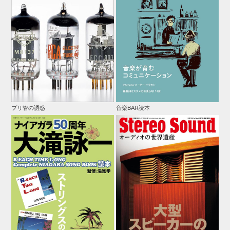
プリ管の誘惑
音楽BAR読本