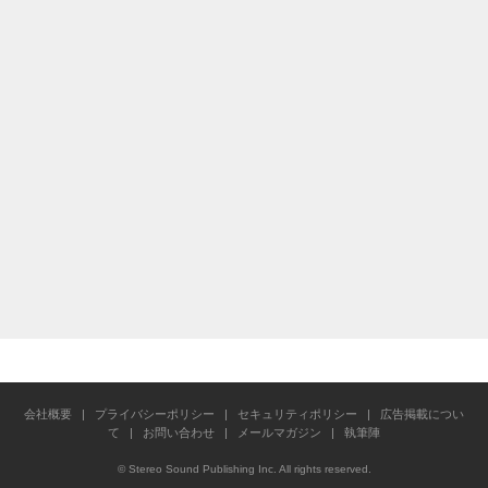
会社概要
|
プライバシーポリシー
|
セキュリティポリシー
|
広告掲載につい
て
|
お問い合わせ
|
メールマガジン
|
執筆陣
© Stereo Sound Publishing Inc. All rights reserved.