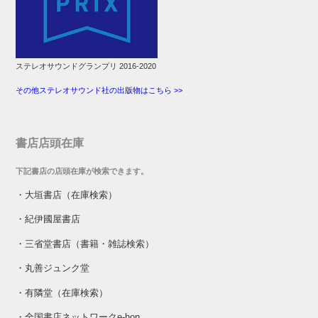
ステレオサウンドグランプリ 2016-2020
その他ステレオサウンド社の出版物はこちら >>
書店店頭在庫
下記書店の店頭在庫が検索できます。
・
大垣書店（在庫検索）
・
紀伊國屋書店
・
三省堂書店（書籍・雑誌検索）
・
丸善ジュンク堂
・
有隣堂（在庫検索）
・
全国書店ネットワークe-hon