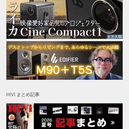
HiVi まとめ記事