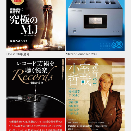
HiVi 2026年夏号
Stereo Sound No.239