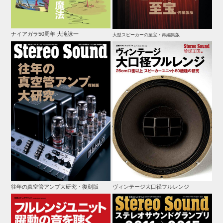
ナイアガラ50周年 大滝詠一
大型スピーカーの至宝・再編集版
往年の真空管アンプ大研究・復刻版
ヴィンテージ大口径フルレンジ