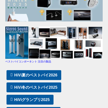
ベストバイコンポーネント 注目の製品
HiVi夏のベストバイ2026
HiVi冬のベストバイ2025
HiViグランプリ2025