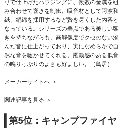
りで仕上げたハウジングに、複数の金属を組
み合わせて響きを制御。吸音材として阿波和
紙、絹綿を採用するなど贅を尽くした内容と
なっている。シリーズの美点である美しい響
きを持ちながらも、高解像度でクセのない澄
んだ音に仕上がっており、実になめらかで自
然な音を聴かせてくれる。躍動感のある低音
の鳴りっぷりのよさも好ましい。（鳥居）
メーカーサイトへ ＞
関連記事を見る ＞
第5位：キャンプファイヤ