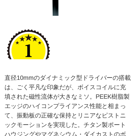
直径10mmのダイナミック型ドライバーの搭載
は、ごく平凡な印象だが、ボイスコイルに充
填された磁性流体が大きなミソ。PEEK樹脂製
エッジのハイコンプライアンス性能と相まっ
て、振動板の正確な保持とリニアなピストニ
ックモーションを実現した。チタン製ポート
ハウジングやマグネシウム・ダイカストのボ