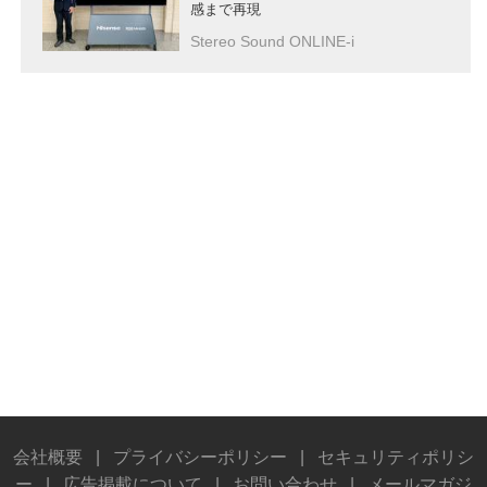
感まで再現
Stereo Sound ONLINE-i
会社概要
|
プライバシーポリシー
|
セキュリティポリシ
ー
|
広告掲載について
|
お問い合わせ
|
メールマガジ