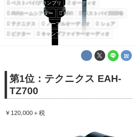
ベストバイ/グランプリ
オーディオ
AV/ホームシアター
HiVi
ベストバイ2020冬
テクニクス
ノーブルオーディオ
シュア
ビクター
キャンプファイヤーオーディオ
第1位：テクニクス EAH-
TZ700
￥120,000＋税