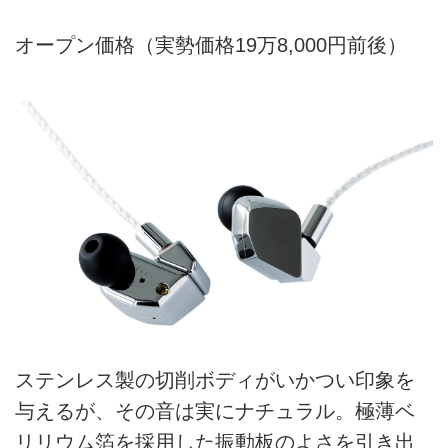
オープン価格（実勢価格19万8,000円前後）
ステンレス製の切削ボディがいかつい印象を
与えるが、その音は実にナチュラル。極薄ベ
リリウム箔を採用した振動板のよさを引き出