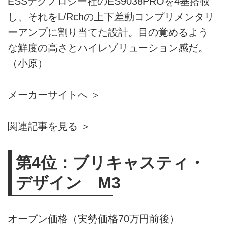
ESSテクノロジー社のES9038PROを4基搭載
し、それをL/Rchの上下差動コンプリメンタリ
ーアンプに割り当てた設計。目の覚めるよう
な鮮度の高さとハイレゾリューション感だ。
（小原）
メーカーサイトへ ＞
関連記事を見る ＞
第4位：ブリキャスティ・
デザイン M3
オープン価格（実勢価格70万円前後）