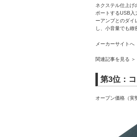
ネクステル仕上げのコ
ポートするUSB
ーアンプとのダイ
し、小音量でも緻
メーカーサイトへ 
関連記事を見る ＞
第3位：コー
オープン価格（実勢