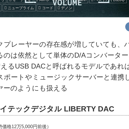
ニュープライム
コード
デノン
クプレーヤーの存在感が増していても、
るのは依然として単体のD/Aコンバーター
えるUSB DACと呼ばれるモデルであれ
スポートやミュージックサーバーと連携
ヤーのようにも扱える
イテックデジタル LIBERTY DAC
価格12万5,000円前後）