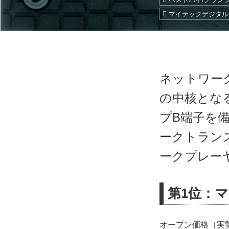
マイテックデジタル
ネットワー
の中核とな
プB端子を備
ークトラン
ークプレー
第1位：マ
オープン価格（実勢