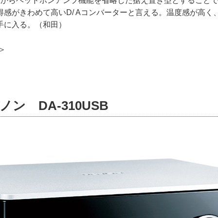
ugo2からヘッドホンアンプ機能を省略した据え置き型とすること
得感がきわめて高いD/ Aコンバーターと言える。温度感が高く
手に入る。（和田）
＞
ノン DA-310USB