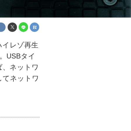
ハイレゾ再生
。USBタイ
ば、ネットワ
してネットワ