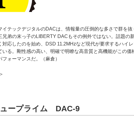
マイテックデジタルのDACは、情報量の圧倒的な多さで群を抜
兄弟の末っ子のLIBERTY DACもその例外ではない。話題の
対応したのを始め、DSD 11.2MHzなど現代が要求するハイ
ている。剛性感の高い、明確で明瞭な高音質と高機能がこの価
パフォーマンスだ。（麻倉）
＞
ュープライム DAC-9