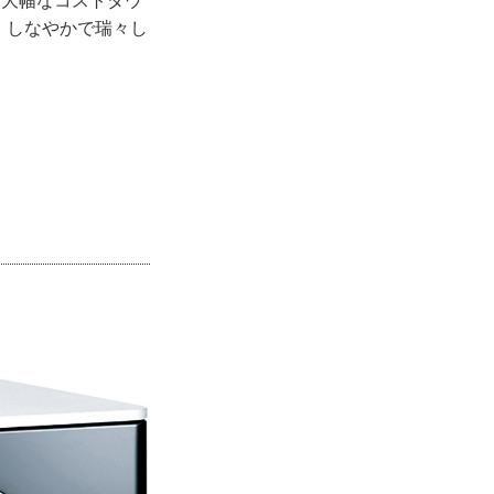
で大幅なコストダウ
、しなやかで瑞々し