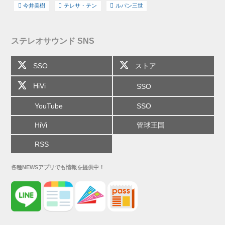
今井美樹
テレサ・テン
ルパン三世
ステレオサウンド SNS
SSO
ストア
HiVi
SSO
YouTube
SSO
HiVi
管球王国
RSS
各種NEWSアプリでも情報を提供中！