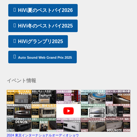
HiVi夏のベストバイ2026
HiVi冬のベストバイ2025
HiViグランプリ2025
Auto Sound Web Grand Prix 2025
イベント情報
2024 東京インターナショナルオーディオショウ