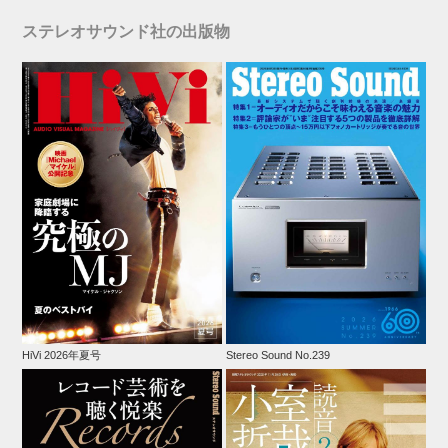
ステレオサウンド社の出版物
HiVi 2026年夏号
Stereo Sound No.239