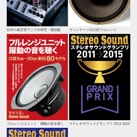
往年の真空管アンプ大研究・復刻版
ヴィンテージ大口径フルレンジ
フルレンジユニット 躍動の音を聴く
ステレオサウンドグランプリ 2011-2015