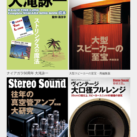
ナイアガラ50周年 大滝詠一
大型スピーカーの至宝・再編集版