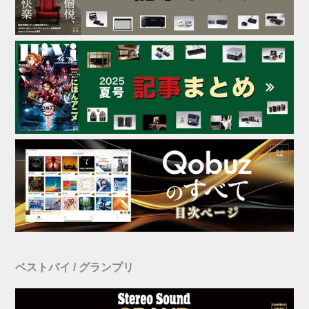
ベストバイ / グランプリ