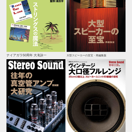
ナイアガラ50周年 大滝詠一
大型スピーカーの至宝・再編集版