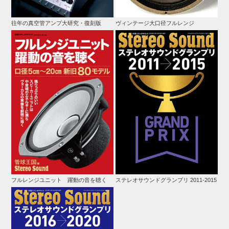
往年の真空管アンプ大研究・復刻版
ヴィンテージ大口径フルレンジ
フルレンジユニット 躍動の音を聴く
ステレオサウンドグランプリ 2011-2015