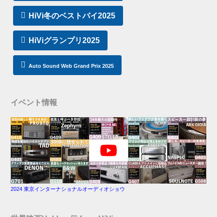
HiVi冬のベストバイ2025
HiViグランプリ2025
Auto Sound Web Grand Prix 2025
イベント情報
2024 東京インターナショナルオーディオショウ