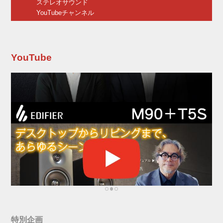
ステレオサウンド
「...
YouTubeチャンネル
YouTube
特別企画