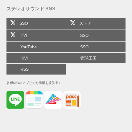
ステレオサウンド SNS
SSO
ストア
HiVi
SSO
YouTube
SSO
HiVi
管球王国
RSS
各種NEWSアプリでも情報を提供中！