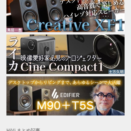
HiVi まとめ記事