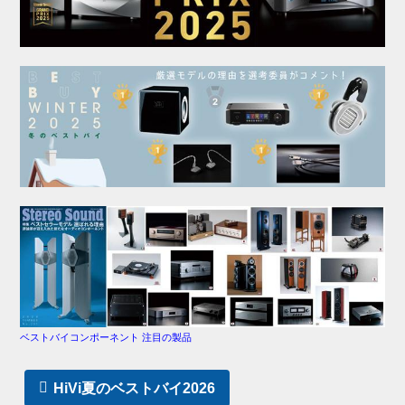
ベストバイコンポーネント 注目の製品
HiVi夏のベストバイ2026