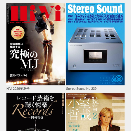
HiVi 2026年夏号
Stereo Sound No.239