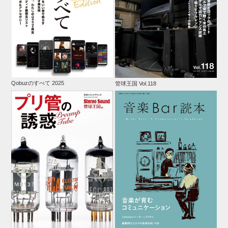
Qobuzのすべて 2025
管球王国 Vol.118