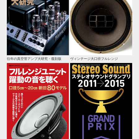
往年の真空管アンプ大研究・復刻版
ヴィンテージ大口径フルレンジ