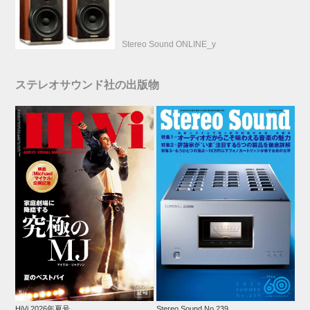
Stereo Sound ONLINE_y
ステレオサウンド社の出版物
HiVi 2026年夏号
Stereo Sound No.239