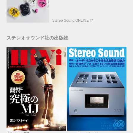
話も録音できる
Stereo Sound ONLINE @
ステレオサウンド社の出版物