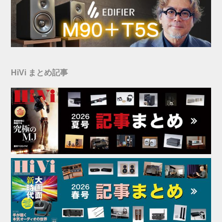
HiVi まとめ記事