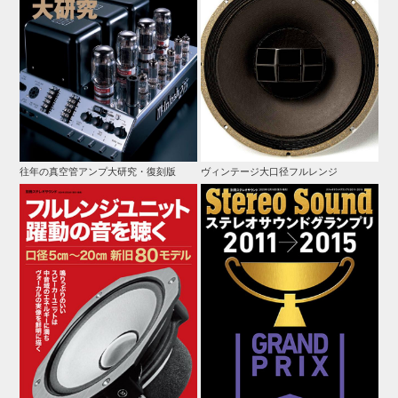
往年の真空管アンプ大研究・復刻版
ヴィンテージ大口径フルレンジ