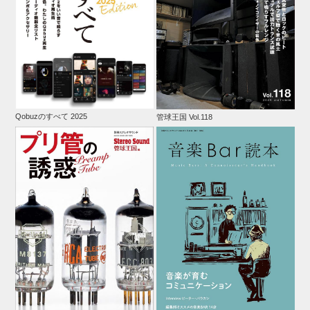
Qobuzのすべて 2025
管球王国 Vol.118