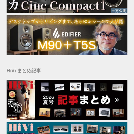
HiVi まとめ記事