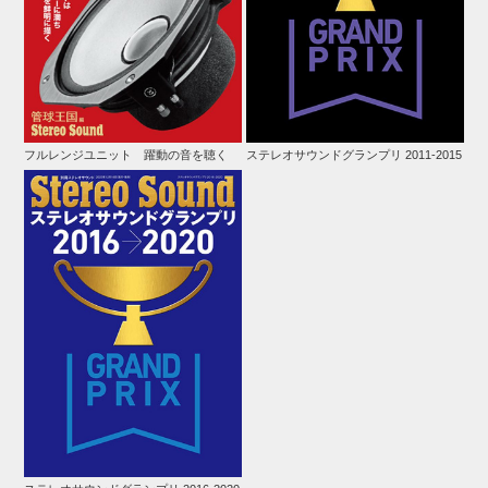
フルレンジユニット 躍動の音を聴く
ステレオサウンドグランプリ 2011-2015