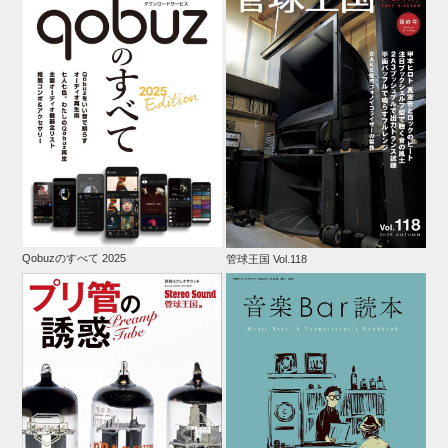
Qobuzのすべて 2025
管球王国 Vol.118