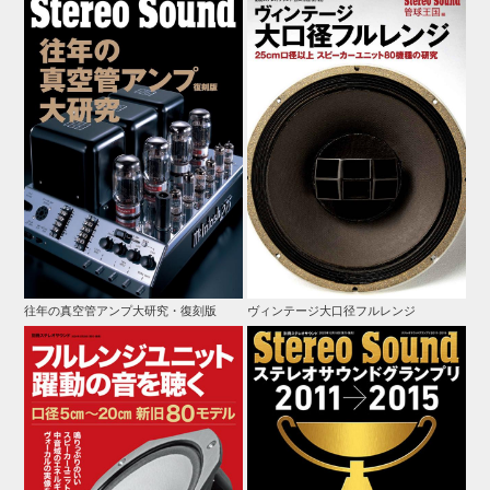
往年の真空管アンプ大研究・復刻版
ヴィンテージ大口径フルレンジ