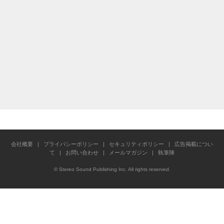
会社概要
|
プライバシーポリシー
|
セキュリティポリシー
|
広告掲載につい
て
|
お問い合わせ
|
メールマガジン
|
執筆陣
© Stereo Sound Publishing Inc. All rights reserved.