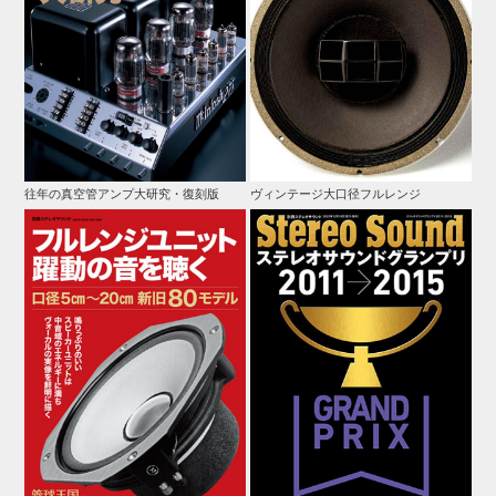
往年の真空管アンプ大研究・復刻版
ヴィンテージ大口径フルレンジ