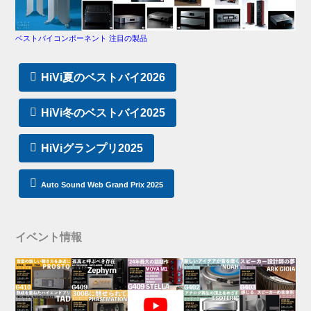
ベストバイコンポーネント 注目の製品
HiVi夏のベストバイ2026
HiVi冬のベストバイ2025
HiViグランプリ2025
Auto Sound Web Grand Prix 2025
イベント情報