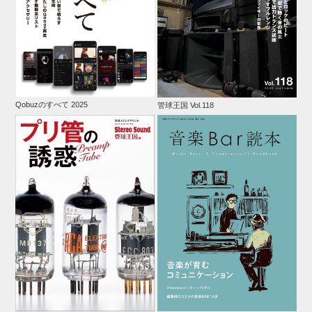
Qobuzのすべて 2025
管球王国 Vol.118