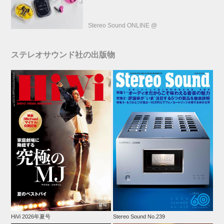
Stereo Sound ONLINE @
ステレオサウンド社の出版物
HiVi 2026年夏号
Stereo Sound No.239