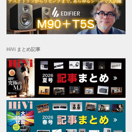
HiVi まとめ記事