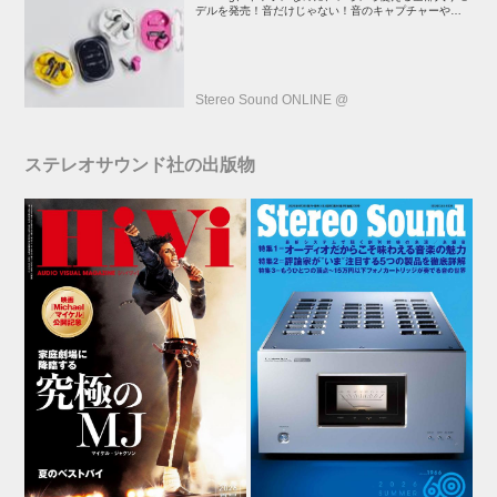
デルを発売！音だけじゃない！音のキャプチャーや、会
話も録音できる
Stereo Sound ONLINE @
ステレオサウンド社の出版物