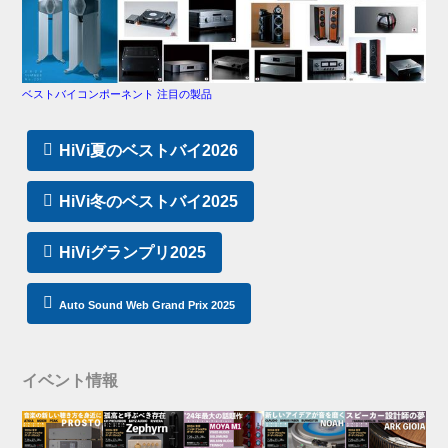
ベストバイコンポーネント 注目の製品
HiVi夏のベストバイ2026
HiVi冬のベストバイ2025
HiViグランプリ2025
Auto Sound Web Grand Prix 2025
イベント情報