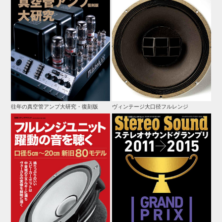
往年の真空管アンプ大研究・復刻版
ヴィンテージ大口径フルレンジ