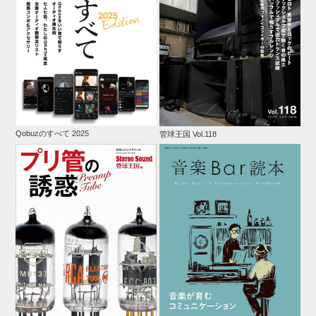
Qobuzのすべて 2025
管球王国 Vol.118