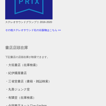
ステレオサウンドグランプリ 2016-2020
その他ステレオサウンド社の出版物はこちら >>
書店店頭在庫
下記書店の店頭在庫が検索できます。
・
大垣書店（在庫検索）
・
紀伊國屋書店
・
三省堂書店（書籍・雑誌検索）
・
丸善ジュンク堂
・
有隣堂（在庫検索）
・
全国書店ネットワークe-hon