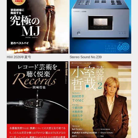
HiVi 2026年夏号
Stereo Sound No.239