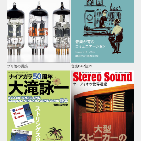
プリ管の誘惑
音楽BAR読本