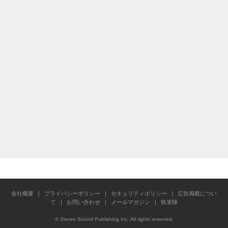
会社概要
|
プライバシーポリシー
|
セキュリティポリシー
|
広告掲載につい
て
|
お問い合わせ
|
メールマガジン
|
執筆陣
© Stereo Sound Publishing Inc. All rights reserved.