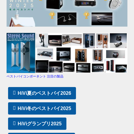
ベストバイコンポーネント 注目の製品
HiVi夏のベストバイ2026
HiVi冬のベストバイ2025
HiViグランプリ2025