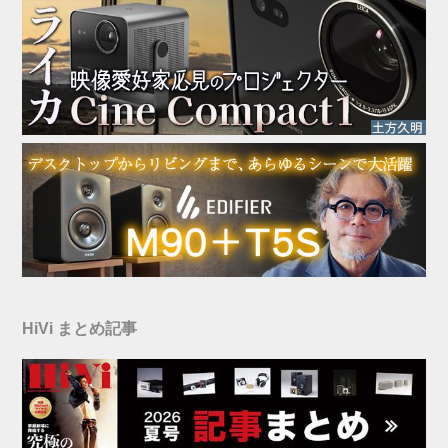
HiVi まとめ記事