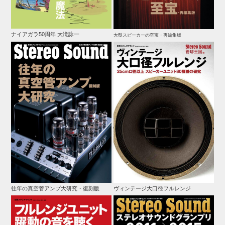
ナイアガラ50周年 大滝詠一
大型スピーカーの至宝・再編集版
往年の真空管アンプ大研究・復刻版
ヴィンテージ大口径フルレンジ