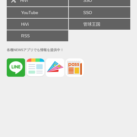
HiVi
SSO
YouTube
SSO
HiVi
管球王国
RSS
各種NEWSアプリでも情報を提供中！