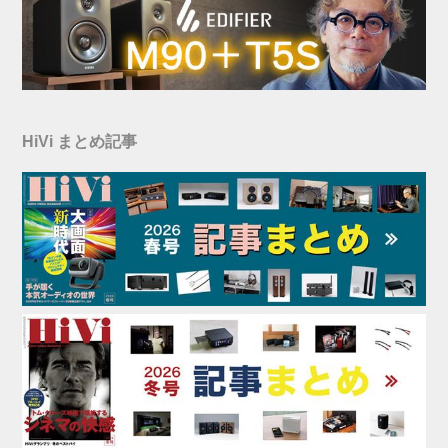
HiVi まとめ記事