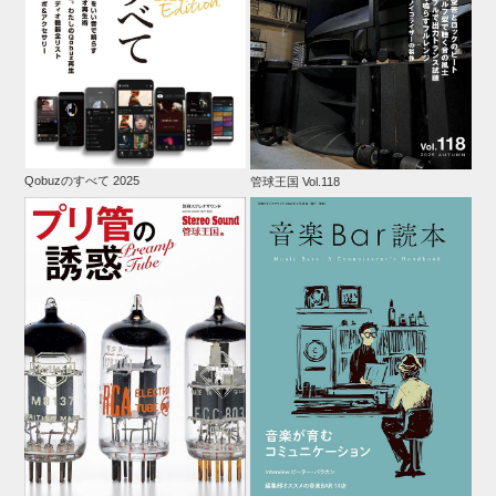
Qobuzのすべて 2025
管球王国 Vol.118