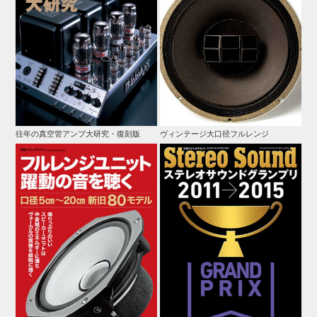
往年の真空管アンプ大研究・復刻版
ヴィンテージ大口径フルレンジ