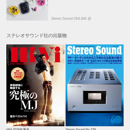
Stereo Sound ONLINE @
ステレオサウンド社の出版物
HiVi 2026年夏号
Stereo Sound No.239