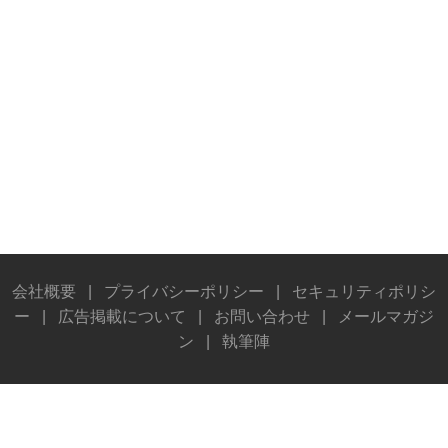
会社概要
|
プライバシーポリシー
|
セキュリティポリシ
ー
|
広告掲載について
|
お問い合わせ
|
メールマガジ
ン
|
執筆陣
© Stereo Sound Publishing Inc. All rights reserved.