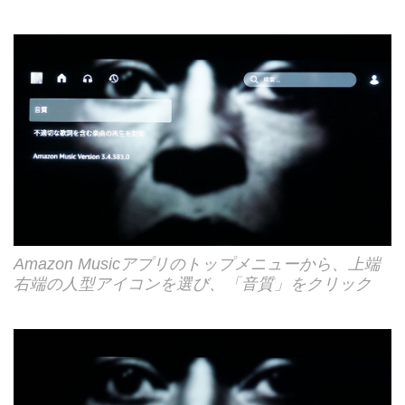
Amazon Musicアプリのトップメニューから、上端
右端の人型アイコンを選び、「音質」をクリック