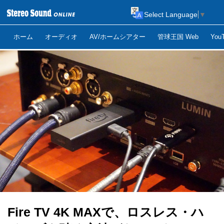
Select Language
▼
ホーム
オーディオ
AV/ホームシアター
管球王国 Web
Yo
Fire TV 4K MAXで、ロスレス・ハ