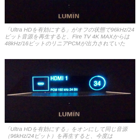
「Ultra HDを有効にする」がオフの状態で96kHz/24
ビット音源を再生すると、Fire TV 4K MAXからは
48kHz/16ビットのリニアPCMが出力されていた
「Ultra HDを有効にする」をオンにして同じ音源
（96kHz/24ビット）を再生すると、今度は