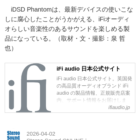
iDSD Phantomは、最新デバイスの使いこな
しに腐心したことがうかがえる、iFiオーディ
オらしい音楽性のあるサウンドを楽しめる製
品になっている。（取材・文・撮影：泉 哲
也）
iFi audio 日本公式サイト
iFi audio 日本公式サイト。英国発
の高品質オーディオブランド iFi
audio の製品情報、正規販売店案
内、サポート情報をお届けしま
す。USB-DAC、ヘッドホンアン
ifiaudio.jp
プ、ポータブルオーディオなど。
正規輸入代理店 株式会社エミラ
イ運営。
2026-04-02