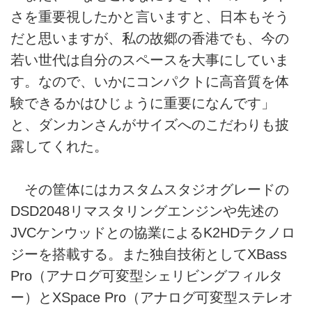
さを重要視したかと言いますと、日本もそう
だと思いますが、私の故郷の香港でも、今の
若い世代は自分のスペースを大事にしていま
す。なので、いかにコンパクトに高音質を体
験できるかはひじょうに重要になんです」
と、ダンカンさんがサイズへのこだわりも披
露してくれた。
その筐体にはカスタムスタジオグレードの
DSD2048リマスタリングエンジンや先述の
JVCケンウッドとの協業によるK2HDテクノロ
ジーを搭載する。また独自技術としてXBass
Pro（アナログ可変型シェリビングフィルタ
ー）とXSpace Pro（アナログ可変型ステレオ