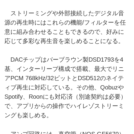
ストリーミングや外部接続したデジタル音
源の再生時にはこれらの機能/フィルターを任
意に組み合わせることもできるので、好みに
応じて多彩な再生音を楽しめることになる。
DACチップはバーブラウン製DSD1793を4
基、インターリーブ構成で搭載、最大でリニ
アPCM 768kHz/32ビットとDSD512のネイテ
ィブ再生に対応している。その他、Qobuzや
Spotify、Roonにも対応済（別途契約は必要）
で、アプリからの操作でハイレゾストリーミ
ングも楽しめる。
アンプ回路には、真空管（NOS GE5670）