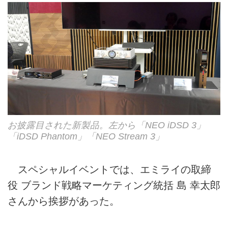
お披露目された新製品。左から「NEO iDSD 3」
「iDSD Phantom」「NEO Stream 3」
スペシャルイベントでは、エミライの取締
役 ブランド戦略マーケティング統括 島 幸太郎
さんから挨拶があった。