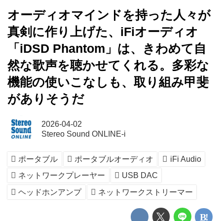
オーディオマインドを持った人々が
真剣に作り上げた、iFiオーディオ
「iDSD Phantom」は、きわめて自
然な歌声を聴かせてくれる。多彩な
機能の使いこなしも、取り組み甲斐
がありそうだ
2026-04-02
Stereo Sound ONLINE-i
ポータブル
ポータブルオーディオ
iFi Audio
ネットワークプレーヤー
USB DAC
ヘッドホンアンプ
ネットワークストリーマー