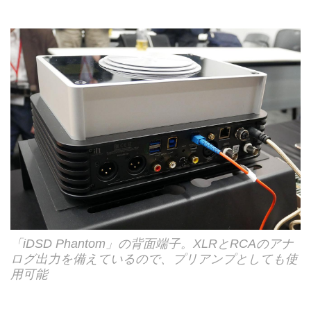
「iDSD Phantom」の背面端子。XLRとRCAのアナ
ログ出力を備えているので、プリアンプとしても使
用可能