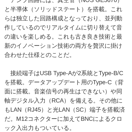
と半導体（ソリッドステート）を搭載。これ
らは独立した回路構成となっており、並列動
作しているのでリアルタイムに切り替えて音
の違いを楽しめる。これも古き良き技術と最
新のイノベーション技術の両方を贅沢に掛け
合わせた仕様とのことだ。
接続端子はUSB Type-Aが2系統とType-B/C
を搭載。データアップデート用のType-C（背
面に搭載。音楽信号の再生はできない）や同
軸デジタル入力（RCA）を備える。その他に
もLAN（RJ45）と光LAN（SC）端子を搭載済
だ。M12コネクターに加えてBNCによるクロ
ック入出力もついている。