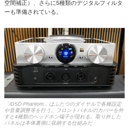
空間補正）、さらに5種類のデジタルフィルタ
ーも準備されている。
「iDSD Phantom」はふたつのダイヤルで各種設定
や音量調整等を行う。フロントパネルのカバーを外
すと4種類のヘッドホン端子が現れる。取り外した
パネルは本体裏側に収納する仕組みだ