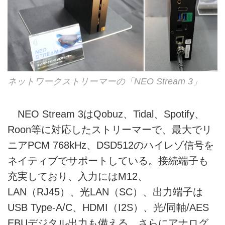
ネットワークストリーマーの「NEO Stream 3」
NEO Stream 3はQobuz、Tidal、Spotify、
Roon等に対応したストリーマーで、最大でリ
ニアPCM 768kHz、DSD512のハイレゾ信号を
ネイティブでサポートしている。接続端子も
充実しており、入力にはM12、
LAN（RJ45）、光LAN（SC）、出力端子は
USB Type-A/C、HDMI（I2S）、光/同軸/AES
EBUデジタル出力も備える。さらにアナログ