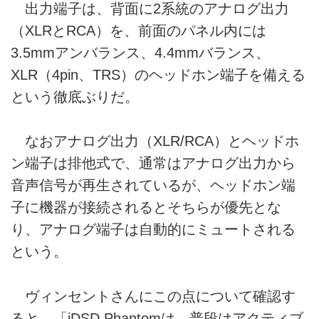
出力端子は、背面に2系統のアナログ出力
（XLRとRCA）を、前面のパネル内には
3.5mmアンバランス、4.4mmバランス、
XLR（4pin、TRS）のヘッドホン端子を備える
という徹底ぶりだ。
なおアナログ出力（XLR/RCA）とヘッドホ
ン端子は排他式で、通常はアナログ出力から
音声信号が再生されているが、ヘッドホン端
子に機器が接続されるとそちらが優先とな
り、アナログ端子は自動的にミュートされる
という。
ヴィンセントさんにこの点について確認す
ると、「iDSD Phantomは、普段はアクティブ