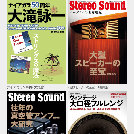
ナイアガラ50周年 大滝詠一
大型スピーカーの至宝・再編集版