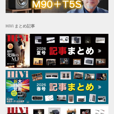
HiVi まとめ記事