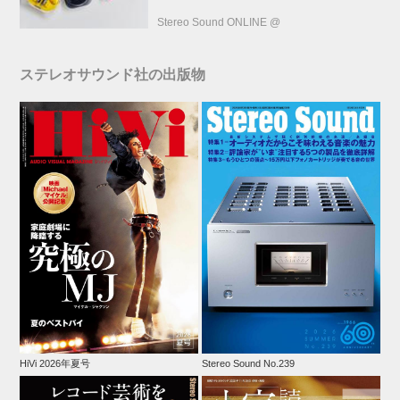
Stereo Sound ONLINE @
ステレオサウンド社の出版物
HiVi 2026年夏号
Stereo Sound No.239