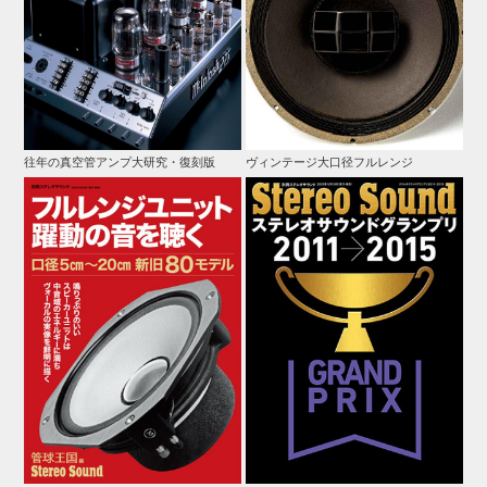
往年の真空管アンプ大研究・復刻版
ヴィンテージ大口径フルレンジ