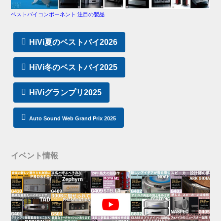
ベストバイコンポーネント 注目の製品
HiVi夏のベストバイ2026
HiVi冬のベストバイ2025
HiViグランプリ2025
Auto Sound Web Grand Prix 2025
イベント情報