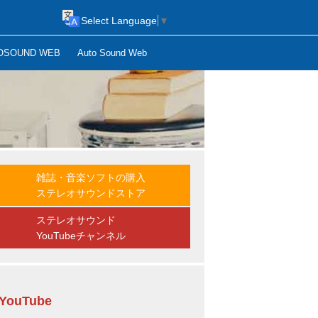
Select Language
▼
OSOUND WEB
Auto Sound Web
雑誌・音楽ソフトの購入
ステレオサウンドストア
ステレオサウンド
YouTubeチャンネル
YouTube